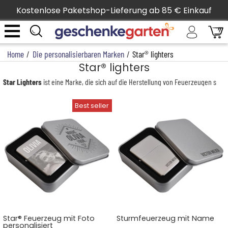
Kostenlose Paketshop-Lieferung ab 85 € Einkauf
Home
/
Die personalisierbaren Marken
/
Star® lighters
Star® lighters
Star Lighters
ist eine Marke, die sich auf die Herstellung von Feuerzeugen spe
Star® Feuerzeug mit Foto
Sturmfeuerzeug mit Name
personalisiert