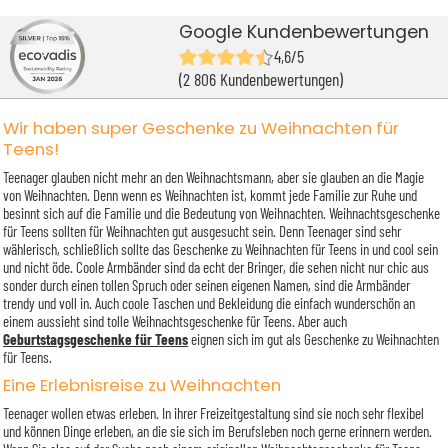
Google Kundenbewertungen
4,6/5
(2 806 Kundenbewertungen)
Wir haben super Geschenke zu Weihnachten für
Teens!
Teenager glauben nicht mehr an den Weihnachtsmann, aber sie glauben an die Magie
von Weihnachten. Denn wenn es Weihnachten ist, kommt jede Familie zur Ruhe und
besinnt sich auf die Familie und die Bedeutung von Weihnachten. Weihnachtsgeschenke
für Teens sollten für Weihnachten gut ausgesucht sein. Denn Teenager sind sehr
wählerisch, schließlich sollte das Geschenke zu Weihnachten für Teens in und cool sein
und nicht öde. Coole Armbänder sind da echt der Bringer, die sehen nicht nur chic aus
sonder durch einen tollen Spruch oder seinen eigenen Namen, sind die Armbänder
trendy und voll in. Auch coole Taschen und Bekleidung die einfach wunderschön an
einem aussieht sind tolle Weihnachtsgeschenke für Teens. Aber auch
Geburtstagsgeschenke für Teens
eignen sich im gut als Geschenke zu Weihnachten
für Teens.
Eine Erlebnisreise zu Weihnachten
Teenager wollen etwas erleben. In ihrer Freizeitgestaltung sind sie noch sehr flexibel
und können Dinge erleben, an die sie sich im Berufsleben noch gerne erinnern werden.