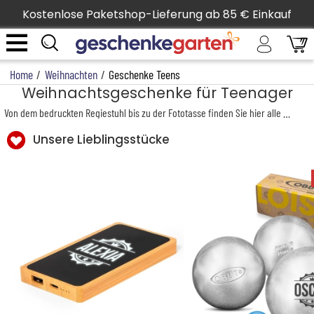
Kostenlose Paketshop-Lieferung ab 85 € Einkauf
Home
/
Weihnachten
/
Geschenke Teens
Weihnachtsgeschenke für Teenager
Von dem bedruckten Regiestuhl bis zu der Fototasse finden Sie hier alle
Gesche
Unsere Lieblingsstücke