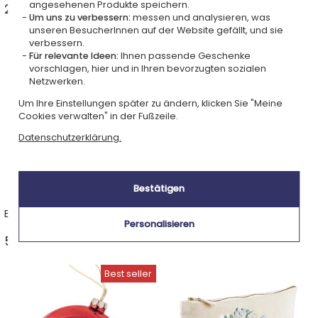
angesehenen Produkte speichern.
9,90 €
23 Ideen ab 24,00 € >
Um uns zu verbessern:
messen und analysieren, was
unseren BesucherInnen auf der Website gefällt, und sie
verbessern.
Für relevante Ideen:
Ihnen passende Geschenke
vorschlagen, hier und in Ihren bevorzugten sozialen
Netzwerken.
Um Ihre Einstellungen später zu ändern, klicken Sie "Meine
Cookies verwalten" in der Fußzeile.
Datenschutzerklärung.
Bestätigen
Bestickte Plaids
Trophäen
Personalisieren
5 Ideen ab 18,90 € >
6 Ideen ab 21,90 € >