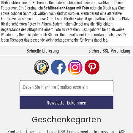
Weihnachten eine große Freude. Besonders schön sind unsere Glasartikel mit einer
Fotogravur. Ein Bierglas, ein
Schlüsselanhänger mit Foto
oder ein Block aus Glas
sowie schöner Schmuck wirken noch eindrucksvoller, wenn darauf eine attraktive
Fotogravur zu sehen ist. Diese Artikel sind für die Ewigkeit geschaffen und bieten Platz
für die schönsten Fotos im Album. Zudem haben Sie bei uns die Möglichkeit,
Gegenstände des Alltags mit einem Foto zu versehen. Dazu gehören beispielsweise
Wanduhren, Geschirr oder auch Bücher. Unser Sortiment ist so umfangreich, dass für
jeden Teenager das passende Weihnachtsgeschenke für Teens dabei ist.
Schnelle Lieferung
Sichere SSL-Verbindung
Newsletter bekommen
Geschenkegarten
Kontakt
Über uns
Unser CSR-Engagement
Impressum
AGB