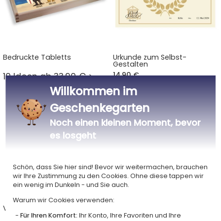
Bedruckte Tabletts
Urkunde zum Selbst-
Gestalten
14,90 €
10 Ideen ab 33,90 € >
Willkommen im
Geschenkegarten
Noch einen kleinen Moment, bevor
es losgeht
Schön, dass Sie hier sind! Bevor wir weitermachen, brauchen
wir Ihre Zustimmung zu den Cookies. Ohne diese tappen wir
ein wenig im Dunkeln - und Sie auch.
Warum wir Cookies verwenden:
Versilberte Anhänger
Gravierte Weihnachtskugel
aus Holz Christmas Spirit
Für Ihren Komfort:
Ihr Konto, Ihre Favoriten und Ihre