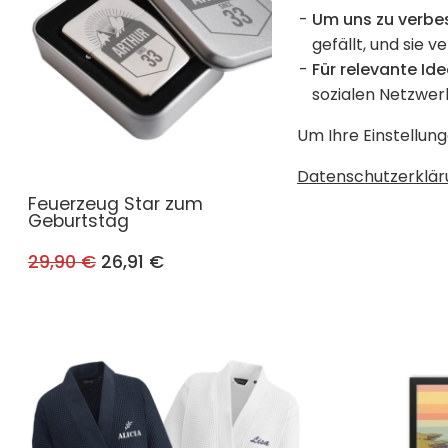
Um uns zu verbe
gefällt, und sie v
Für relevante Ide
sozialen Netzwer
Um Ihre Einstellung
Datenschutzerklär
Feuerzeug Star zum
Anhänger
Geburtstag
29,90 €
26,91 €
49,00 €