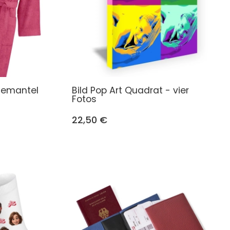
demantel
Bild Pop Art Quadrat - vier
Fotos
22,50 €