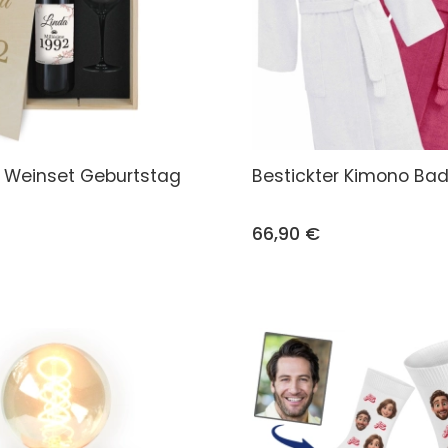
s Weinset Geburtstag
Bestickter Kimono Ba
66,90 €