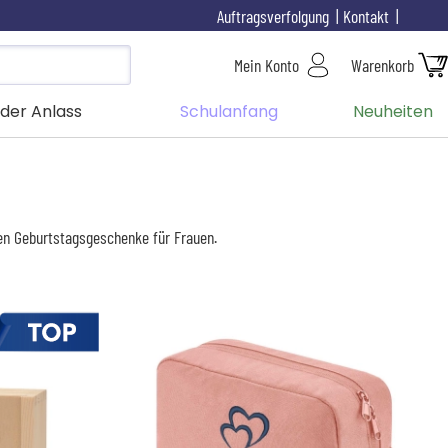
Auftragsverfolgung
Kontakt
Mein Konto
Warenkorb
der Anlass
Schulanfang
Neuheiten
gen Geburtstagsgeschenke für Frauen.