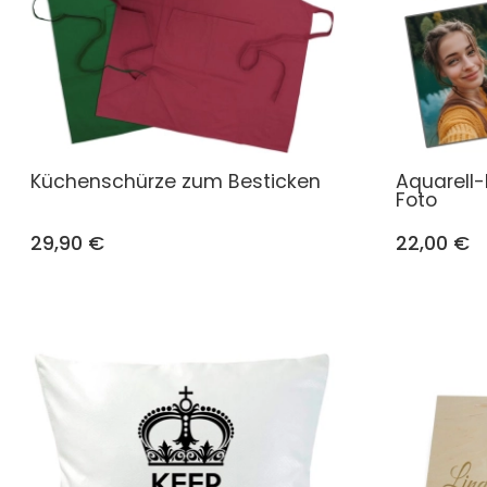
Küchenschürze zum Besticken
Aquarell-
Foto
29,90 €
22,00 €