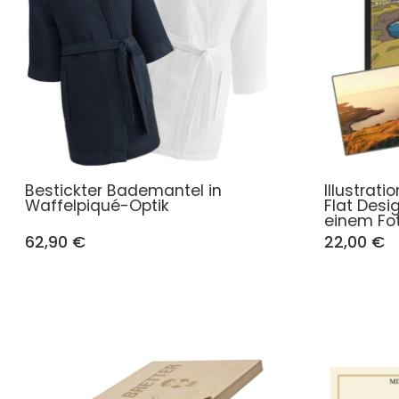
Bestickter Bademantel in
Illustrat
Waffelpiqué-Optik
Flat Desi
einem Fo
62,90 €
22,00 €