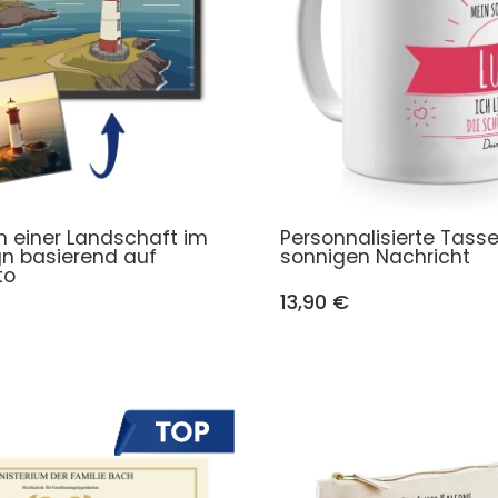
ion einer Landschaft im
Personnalisierte Tasse
gn basierend auf
sonnigen Nachricht
to
13,90 €