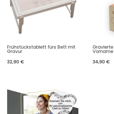
Frühstückstablett fürs Bett mit
Graviert
Gravur
Vorname
32,90 €
34,90 €