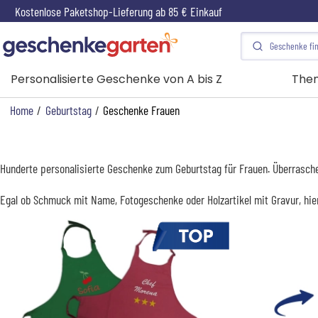
Kostenlose Paketshop-Lieferung ab 85 € Einkauf
Personalisierte Geschenke von A bis Z
The
Home
/
Geburtstag
/
Geschenke Frauen
Hunderte personalisierte Geschenke zum Geburtstag für Frauen. Überrasche
Egal ob Schmuck mit Name, Fotogeschenke oder Holzartikel mit Gravur, hie