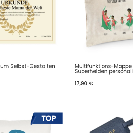
zum Selbst-Gestalten
Multifunktions-Mappe
Superhelden personali
17,90 €