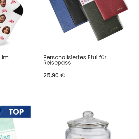
n im
Personalisiertes Etui für
Reisepass
25,90 €