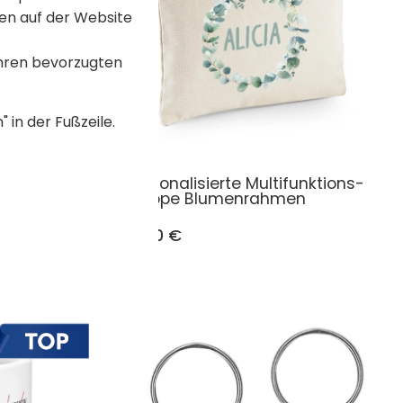
en auf der Website
Ihren bevorzugten
 in der Fußzeile.
Personalisierte Multifunktions-
Mappe Blumenrahmen
17,90 €