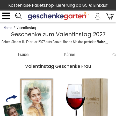
Kostenlose Paketshop-Lieferung ab 85 € Einkauf
Home
/
Valentinstag
Geschenke zum Valentinstag 2027
Gehen Sie am 14. Februar 2027 aufs Ganze: finden Sie das perfekte
Valentinstag Geschenk
Frauen
Männer
Pa
Valentinstag Geschenke Frau