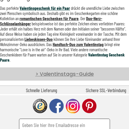
Das perfekte
Valentinsgeschenk für ein Paar
drückt die unendliche Liebe zwischen
zwei Menschen symbolisch aus. Deshalb gibt es im Geschenkegarten eine schöne
Kollektion an
romantischen Geschenken für Paare
. Der
Duo-Herz-
Schlüsselanhänger
beispielsweise ist das perfekte Zeichen eines verliebten Paares:
Jeder erhält ein halbes Herz mit dem Namen oder den Initialen seiner “besseren Hälfte”.
Auf diese Weise haben sie jeden Tag eine Kleinigkeit voneinander in der Tasche. Mit dem
personalisierten
Liebeskissen-Duo
können Sie Ihre Liebe füreinander anhand Ihrer
Wohnzimmer-Deko ausdrücken. Das
Handtuch-Duo zum Valentinstag
bringt eine
harmonische "Love is in the air"-Deko in Ihr Bad. Viele andere romantische
Geschenkideen für Paare warten auf Sie in unserer Kategorie
Valentinstag Geschenk
Paare
.
> Valentinstags-Guide
Schnelle Lieferung
Sichere SSL-Verbindung