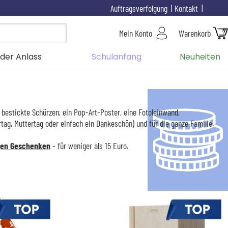
Auftragsverfolgung
Kontakt
Mein Konto
Warenkorb
der Anlass
Schulanfang
Neuheiten
 bestickte Schürzen, ein Pop-Art-Poster, eine Fotoleinwand,
tag, Muttertag oder einfach ein Dankeschön) und für die ganze Familie.
gen Geschenken
- für weniger als 15 Euro.