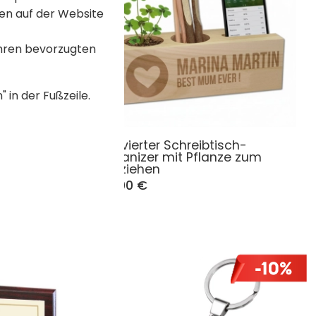
en auf der Website
Ihren bevorzugten
 in der Fußzeile.
t Gravur
Gravierter Schreibtisch-
Organizer mit Pflanze zum
Aufziehen
25,90 €