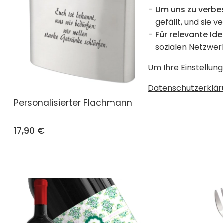
Um uns zu verbe
gefällt, und sie v
Für relevante Ide
sozialen Netzwer
Um Ihre Einstellung
Datenschutzerklär
Personalisierter Flachmann
Personali
Paillette
17,90 €
15,90 €