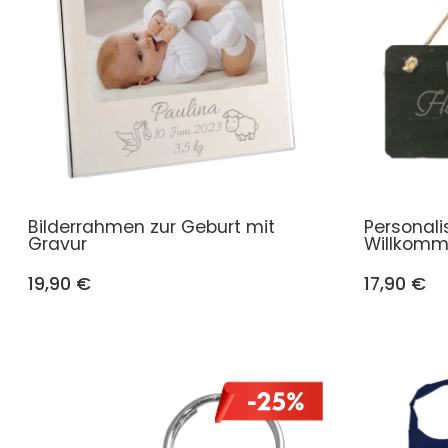
Bilderrahmen zur Geburt mit
Personali
Gravur
Willkom
19,90 €
17,90 €