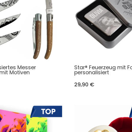
siertes Messer
Star® Feuerzeug mit F
 mit Motiven
personalisiert
29,90 €