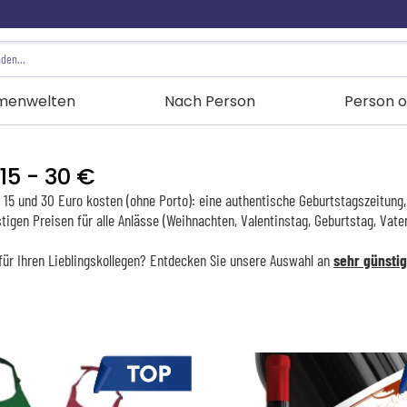
menwelten
Nach Person
Person o
15 - 30 €
n 15 und 30 Euro kosten (ohne Porto): eine authentische Geburtstagszeitung,
igen Preisen für alle Anlässe (Weihnachten, Valentinstag, Geburtstag, Vater
 für Ihren Lieblingskollegen? Entdecken Sie unsere Auswahl an
sehr günsti