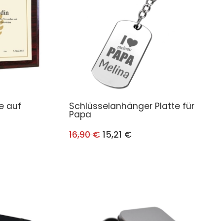
e auf
Schlüsselanhänger Platte für
Papa
16,90 €
15,21 €