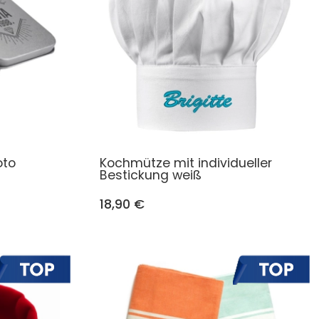
oto
Kochmütze mit individueller
Bestickung weiß
18,90 €