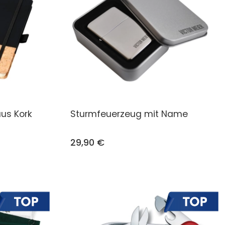
aus Kork
Sturmfeuerzeug mit Name
29,90 €