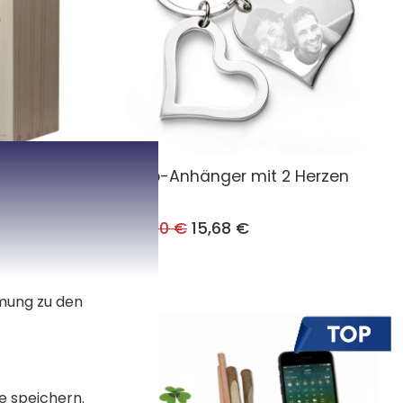
vur
Foto-Anhänger mit 2 Herzen
20,90 €
15,68 €
mmung zu den
e speichern.