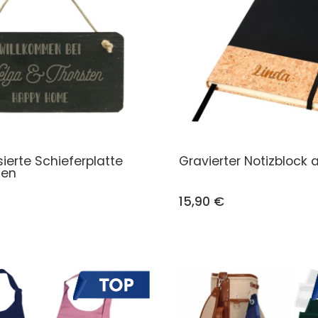
sierte Schieferplatte
Gravierter Notizblock 
men
15,90 €