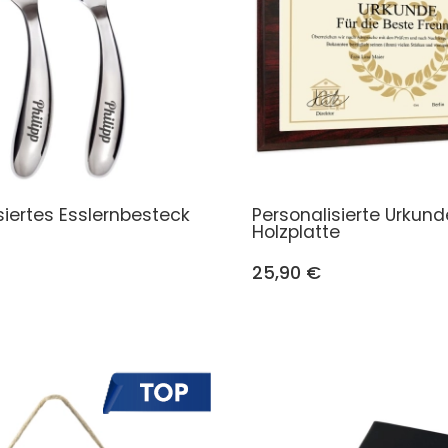
siertes Esslernbesteck
Personalisierte Urkund
Holzplatte
25,90 €