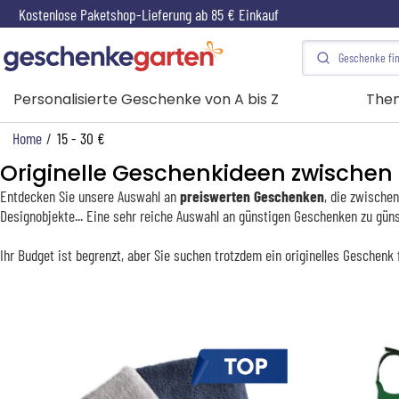
Kostenlose Paketshop-Lieferung ab 85 € Einkauf
Personalisierte Geschenke von A bis Z
The
Home
/
15 - 30 €
Originelle Geschenkideen zwischen 
Entdecken Sie unsere Auswahl an
preiswerten Geschenken
, die zwische
Designobjekte... Eine sehr reiche Auswahl an günstigen Geschenken zu günst
Ihr Budget ist begrenzt, aber Sie suchen trotzdem ein originelles Geschenk