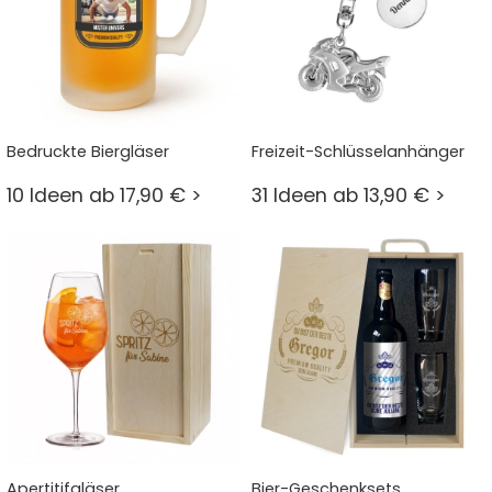
Bedruckte Biergläser
Freizeit-Schlüsselanhänger
10 Ideen ab 17,90 € >
31 Ideen ab 13,90 € >
Apertitifgläser
Bier-Geschenksets