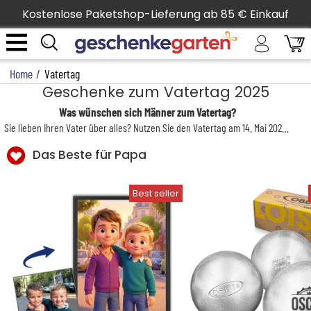
Kostenlose Paketshop-Lieferung ab 85 € Einkauf
Home
/
Vatertag
Geschenke zum Vatertag 2025
Was wünschen sich Männer zum Vatertag?
Sie lieben Ihren Vater über alles? Nutzen Sie den Vatertag am 14. Mai 2026, um ihm das mit einem persönlichen und originellen
Das Beste für Papa