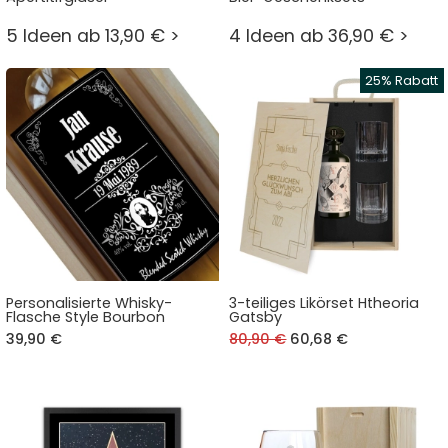
5 Ideen ab 13,90 € >
4 Ideen ab 36,90 € >
Personalisierte Whisky-
3-teiliges Likörset Htheoria
Flasche Style Bourbon
Gatsby
39,90 €
80,90 €
60,68 €