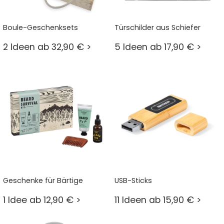
Boule-Geschenksets
Türschilder aus Schiefer
2 Ideen ab 32,90 € >
5 Ideen ab 17,90 € >
Geschenke für Bärtige
USB-Sticks
1 Idee ab 12,90 € >
11 Ideen ab 15,90 € >