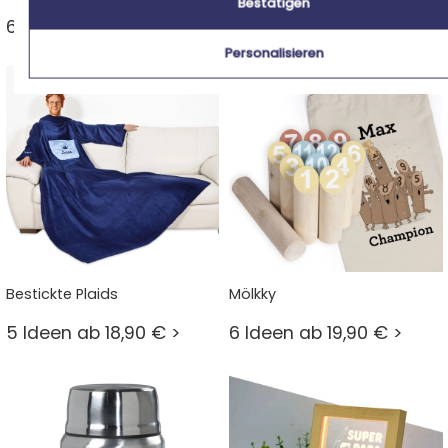
Bestätigen
6 Ideen ab 21,90 € >
17 Ideen ab 10,90 € >
Personalisieren
Bestickte Plaids
Mölkky
5 Ideen ab 18,90 € >
6 Ideen ab 19,90 € >