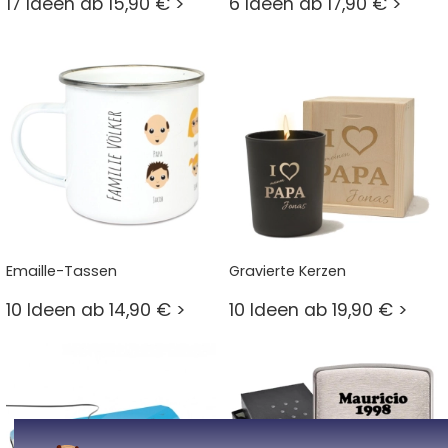
17 Ideen ab 15,90 € >
6 Ideen ab 17,90 € >
Emaille-Tassen
Gravierte Kerzen
10 Ideen ab 14,90 € >
10 Ideen ab 19,90 € >