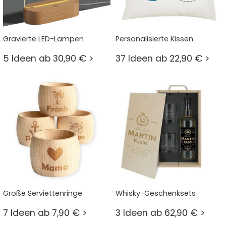
Gravierte LED-Lampen
Personalisierte Kissen
5 Ideen ab 30,90 € >
37 Ideen ab 22,90 € >
Große Serviettenringe
Whisky-Geschenksets
7 Ideen ab 7,90 € >
3 Ideen ab 62,90 € >