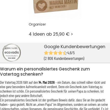
Organizer
4 Ideen ab 25,90 € >
Google Kundenbewertungen
4,6/5
(2 806 Kundenbewertungen)
Warum ein personalisiertes Geschenk zum
Vatertag schenken?
Der Vatertag 2026 fällt auf den
14. Mai 2026
- ein Datum, das schnell näher rückt und
eine ganz besondere Aufmerksamkeit verdient. Denn ein Geschenk zum Vatertag zu
schenken ist schön. Ein personalisiertes Geschenk für
seinen
Papa zu schenken, ist
jedoch eine ganz andere Botschaft.
Ein personalisiertes Geschenk ist der greifbare Beweis dafür, dass Sie an ihn gedacht
haben - ganz gezielt. Nicht an „einen Papa" im Allgemeinen, sondern an seinen: an seine
Leidenschaften, seinen Vornamen, die gemeinsame Geschichte, die Sie verbindet. Es ist