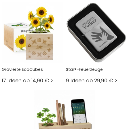
Gravierte EcoCubes
Star®-Feuerzeuge
17 Ideen ab 14,90 € >
9 Ideen ab 29,90 € >