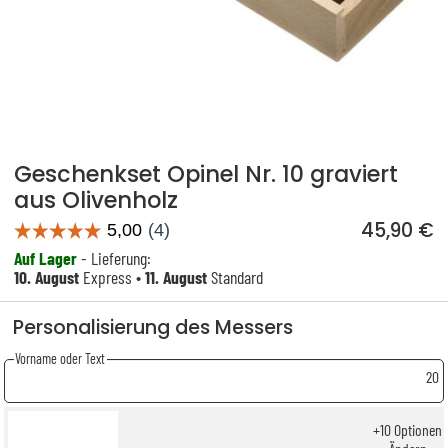
Geschenkset Opinel Nr. 10 graviert
aus Olivenholz
45,90 €
Auf Lager
- Lieferung:
10. August
Express •
11. August
Standard
Personalisierung des Messers
Vorname oder Text
20
+
10
Optionen