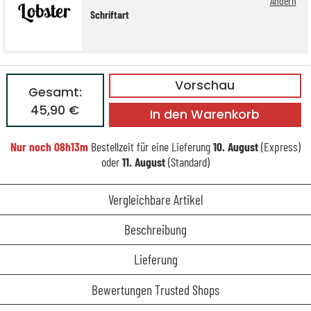
Ändern
Schriftart
Vorschau
Gesamt:
45,90 €
In den Warenkorb
Nur noch
08h13m
Bestellzeit für eine Lieferung
10. August
(Express)
oder
11. August
(Standard)
Vergleichbare Artikel
Beschreibung
Lieferung
Bewertungen Trusted Shops