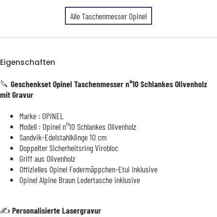
Alle Taschenmesser Opinel
Eigenschaften
🔪
Geschenkset Opinel Taschenmesser n°10 Schlankes Olivenholz
mit Gravur
Marke : OPINEL
Modell : Opinel n°10 Schlankes Olivenholz
Sandvik-Edelstahlklinge 10 cm
Doppelter Sicherheitsring Virobloc
Griff aus Olivenholz
Offizielles Opinel Federmäppchen-Etui inklusive
Opinel Alpine Braun Ledertasche inklusive
✍️ Personalisierte Lasergravur