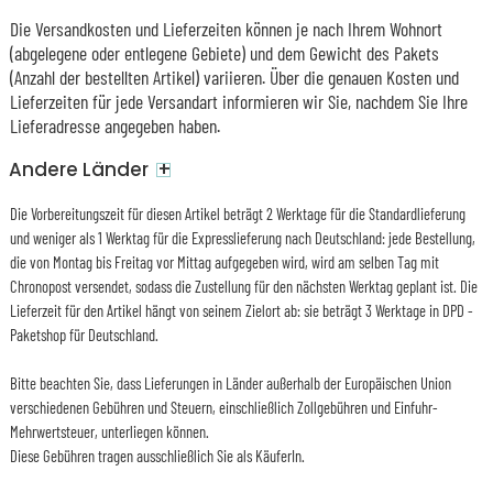
Die Versandkosten und Lieferzeiten können je nach Ihrem Wohnort
(abgelegene oder entlegene Gebiete) und dem Gewicht des Pakets
(Anzahl der bestellten Artikel) variieren. Über die genauen Kosten und
Lieferzeiten für jede Versandart informieren wir Sie, nachdem Sie Ihre
Lieferadresse angegeben haben.
+
Andere Länder
Die Vorbereitungszeit für diesen Artikel beträgt 2 Werktage für die Standardlieferung
und weniger als 1 Werktag für die Expresslieferung nach Deutschland: jede Bestellung,
die von Montag bis Freitag vor Mittag aufgegeben wird, wird am selben Tag mit
Chronopost versendet, sodass die Zustellung für den nächsten Werktag geplant ist. Die
Lieferzeit für den Artikel hängt von seinem Zielort ab: sie beträgt 3 Werktage in DPD -
Paketshop für Deutschland.
Bitte beachten Sie, dass Lieferungen in Länder außerhalb der Europäischen Union
verschiedenen Gebühren und Steuern, einschließlich Zollgebühren und Einfuhr-
Mehrwertsteuer, unterliegen können.
Diese Gebühren tragen ausschließlich Sie als KäuferIn.