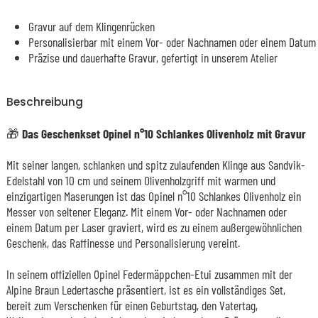
Gravur auf dem Klingenrücken
Personalisierbar mit einem Vor- oder Nachnamen oder einem Datum
Präzise und dauerhafte Gravur, gefertigt in unserem Atelier
Beschreibung
🎁
Das Geschenkset Opinel n°10 Schlankes Olivenholz mit Gravur
Mit seiner langen, schlanken und spitz zulaufenden Klinge aus Sandvik-
Edelstahl von 10 cm und seinem Olivenholzgriff mit warmen und
einzigartigen Maserungen ist das Opinel n°10 Schlankes Olivenholz ein
Messer von seltener Eleganz. Mit einem Vor- oder Nachnamen oder
einem Datum per Laser graviert, wird es zu einem außergewöhnlichen
Geschenk, das Raffinesse und Personalisierung vereint.
In seinem offiziellen Opinel Federmäppchen-Etui zusammen mit der
Alpine Braun Ledertasche präsentiert, ist es ein vollständiges Set,
bereit zum Verschenken für einen Geburtstag, den Vatertag,