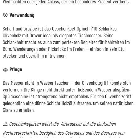
Weihnachten oder jeden Anlass, der ein besonderes Präsent verdient.
🎯
Verwendung
Scharf und präzise ist das Geschenkset Opinel n°10 Schlankes
Olivenholz mit Gravur ideal als elegantes Tischmesser. Seine
Schlankheit macht es auch zum perfekten Begleiter für Mahlzeiten im
Büro, Wanderungen oder Picknicks im Freien — einfach in sein Etui
stecken und überallhin mitnehmen.
🧽
Pflege
Das Messer nicht in Wasser tauchen — der Olivenholzgriff könnte sich
verformen. Die Klinge nicht direkt unter fließendem Wasser abspülen.
Spülmaschine ist strengstens nicht empfohlen. Für den Olivenholzgriff
gelegentlich eine dünne Schicht Holzöl auftragen, um seinen natürlichen
Glanz zu erhalten.
⚠️ Geschenkegarten weist die Verbraucher auf die deutschen
Rechtsvorschriften bezüglich des Gebrauchs und des Besitzes von