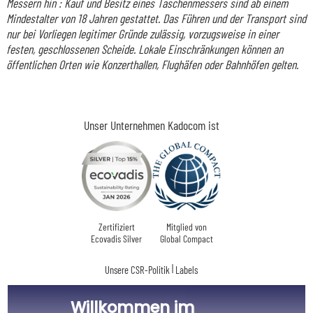
Messern hin : Kauf und Besitz eines Taschenmessers sind ab einem
Mindestalter von 18 Jahren gestattet. Das Führen und der Transport sind
nur bei Vorliegen legitimer Gründe zulässig, vorzugsweise in einer
festen, geschlossenen Scheide. Lokale Einschränkungen können an
öffentlichen Orten wie Konzerthallen, Flughäfen oder Bahnhöfen gelten.
Unser Unternehmen Kadocom ist
Zertifiziert
Mitglied von
Ecovadis Silver
Global Compact
|
Unsere CSR-Politik
Labels
Dieses Geschenk ist
Willkommen im