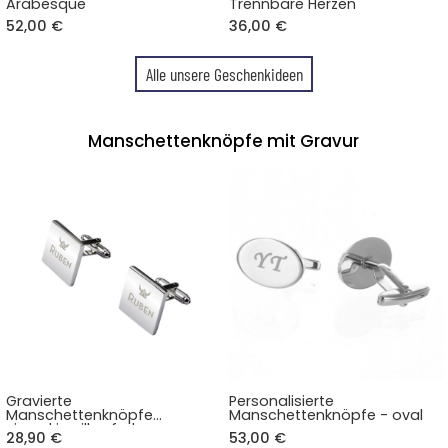
Arabesque
Trennbare Herzen
52,00 €
36,00 €
Alle unsere Geschenkideen
Manschettenknöpfe mit Gravur
Gravierte
Personalisierte
Manschettenknöpfe
Manschettenknöpfe - oval
viereckig silberfarben
28,90 €
53,00 €