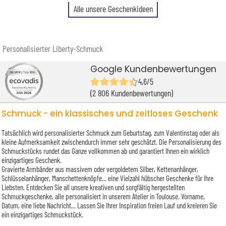
Alle unsere Geschenkideen
Personalisierter Liberty-Schmuck
Google Kundenbewertungen
4,6/5
(2 806 Kundenbewertungen)
Schmuck - ein klassisches und zeitloses Geschenk
Tatsächlich wird personalisierter Schmuck zum Geburtstag, zum Valentinstag oder als
kleine Aufmerksamkeit zwischendurch immer sehr geschätzt. Die Personalisierung des
Schmuckstücks rundet das Ganze vollkommen ab und garantiert Ihnen ein wirklich
einzigartiges Geschenk.
Gravierte Armbänder aus massivem oder vergoldetem Silber, Kettenanhänger,
Schlüsselanhänger, Manschettenknöpfe... eine Vielzahl hübscher Geschenke für Ihre
Liebsten. Entdecken Sie all unsere kreativen und sorgfältig hergestellten
Schmuckgeschenke, alle personalisiert in unserem Atelier in Toulouse. Vorname,
Datum, eine liebe Nachricht... Lassen Sie Ihrer Inspiration freien Lauf und kreieren Sie
ein einzigartiges Schmuckstück.