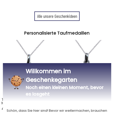
Alle unsere Geschenkideen
Personalisierte Taufmedaillen
Willkommen im
Geschenkegarten
Noch einen kleinen Moment, bevor
es losgeht
Taufmedaillon Jungfrau
Taufmedaillon Jungfrau
Maria im Gebet Silber mit
Maria Silber mit Gravur
Gravur
44,90 €
44,90 €
Schön, dass Sie hier sind! Bevor wir weitermachen, brauchen