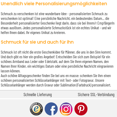
Unendlich viele Personalisierungsmöglichkeiten
Schmuck zu verschenken ist eine wunderbare Idee - personalisierten Schmuck zu
verschenken ist optimal! Eine persönliche Nachricht, ein bedeutendes Datum... die
Besonderheit personalisierter Geschenke liegt darin, dass sie bei ihrem/r EmpfängerIn
etwas auslösen. Jedes personalisierte Schmuckstück ist ein echtes Unikat - und wir
helfen Ihnen dabei, Ihr eigenes Unikat zu kreieren.
Schmuck für sie und auch für ihn
Schmuck ist oft nicht die erste Geschenkidee für Männer, die uns in den Sinn kommt.
Und doch gibt es hier ein großes Angebot! Entscheiden Sie sich zum Beispiel für ein
schönes Armband aus Leder oder Edelstahl, auf dem Sie Ihren eigenen Namen, den
Namen Ihrer Kinder, ein wichtiges Datum oder eine persönliche Nachricht eingravieren
lassen können.
Auch schöne Alltagsgeschenke finden Sie bei uns en masse: schenken Sie ihm einen
schönen personalisierten Schlüsselanhänger mit Text- oder Fotogravur. Unsere
Schlüsselanhänger werden durch Gravur oder Sublimation (Farbdruck) personalisiert.
Schnelle Lieferung
Sichere SSL-Verbindung