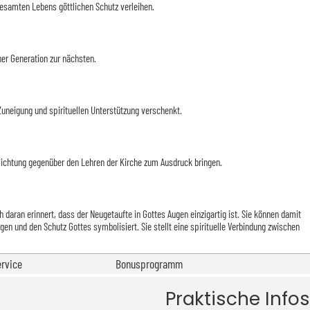
gesamten Lebens göttlichen Schutz verleihen.
einer Generation zur nächsten.
r Zuneigung und spirituellen Unterstützung verschenkt.
rpflichtung gegenüber den Lehren der Kirche zum Ausdruck bringen.
aran erinnert, dass der Neugetaufte in Gottes Augen einzigartig ist. Sie können damit
en und den Schutz Gottes symbolisiert. Sie stellt eine spirituelle Verbindung zwischen
rvice
Bonusprogramm
Praktische Infos