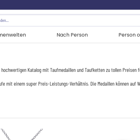
menwelten
Nach Person
Person o
ochwertigen Katalog mit Taufmedaillen und Taufketten zu tollen Preisen für
fe mit einem super Preis-Leistungs-Verhältnis. Die Medaillen können auf 