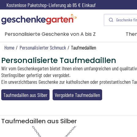
Kostenlose Paketshop-Lieferung ab 85 € Einkauf
Personalisierte Geschenke von A bis Z
The
Home
/
Personalisierter Schmuck
/
Taufmedaillen
Personalisierte Taufmedaillen
Wir vom Geschenkegarten bietet Ihnen einen umfangreichen und qualitativ h
Sterlingsilber gefertigt oder vergoldet.
Ein unverzichtbares Geschenke zur katholischen oder protestantischen Tau
Taufmedaillen aus Silber
Vergoldete Taufmedaillen
Taufmedaillen aus Silber