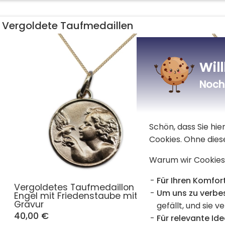
Vergoldete Taufmedaillen
Wil
Noch 
Schön, dass Sie hi
Cookies. Ohne dies
Warum wir Cookies
Für Ihren Komfort
Vergoldetes Taufmedaillon
Vergolde
Um uns zu verbe
Engel mit Friedenstaube mit
Engel Raf
Gravur
gefällt, und sie v
40,00 €
40,00 €
Für relevante Ide