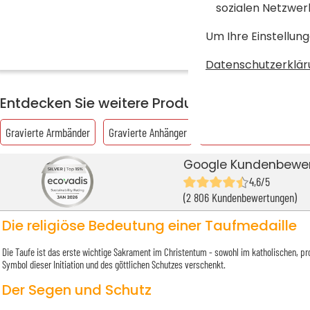
sozialen Netzwer
Um Ihre Einstellung
Datenschutzerklär
Entdecken Sie weitere Produkte aus der Kate
Gravierte Armbänder
Gravierte Anhänger
Manschettenknöpfe mit G
Google Kundenbewe
4,6/5
(2 806 Kundenbewertungen)
Die religiöse Bedeutung einer Taufmedaille
Die Taufe ist das erste wichtige Sakrament im Christentum - sowohl im katholischen, prot
Symbol dieser Initiation und des göttlichen Schutzes verschenkt.
Der Segen und Schutz