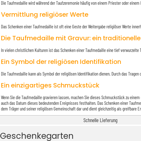
Die Taufmedaille wird während der Taufzeremonie häufig von einem Priester oder einem M
Vermittlung religiöser Werte
Das Schenken einer Taufmedaille ist oft eine Geste der Weitergabe religiöser Werte innerh
Die Taufmedaille mit Gravur: ein traditionel
In vielen christlichen Kulturen ist das Schenken einer Taufmedaille eine tief verwurzelte
Ein Symbol der religiösen Identifikation
Die Taufmedaille kann als Symbol der religiösen Identifikation dienen. Durch das Tragen
Ein einzigartiges Schmuckstück
Wenn Sie die Taufmedaille gravieren lassen, machen Sie dieses Schmuckstück zu einem ei
auch das Datum dieses bedeutenden Ereignisses festhalten. Das Schenken einer Taufmedail
dem Träger und seiner religiösen Gemeinschaft dar und dient gleichzeitig als greifbare E
Schnelle Lieferung
Geschenkegarten