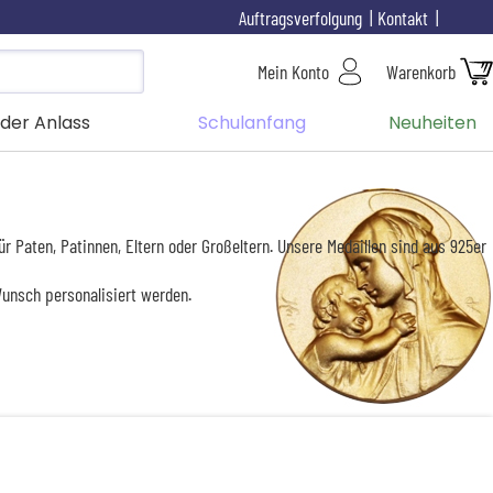
Auftragsverfolgung
Kontakt
Mein Konto
Warenkorb
der Anlass
Schulanfang
Neuheiten
 Paten, Patinnen, Eltern oder Großeltern. Unsere Medaillen sind aus 925er
Wunsch personalisiert werden.