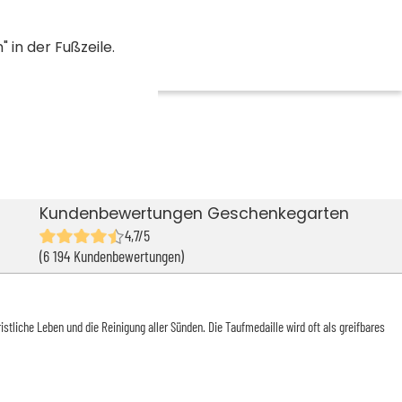
 in der Fußzeile.
Kundenbewertungen Geschenkegarten
4,7/5
(6 194 Kundenbewertungen)
stliche Leben und die Reinigung aller Sünden. Die Taufmedaille wird oft als greifbares