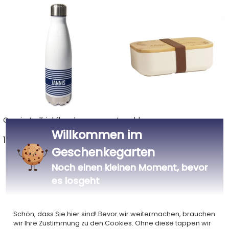
Gravierte Trinkflaschen
Lunchboxen
Willkommen im
18 Ideen ab 19,90 € >
4 Ideen ab 19,90 € >
Geschenkegarten
Noch einen kleinen Moment, bevor
es losgeht
Schön, dass Sie hier sind! Bevor wir weitermachen, brauchen
wir Ihre Zustimmung zu den Cookies. Ohne diese tappen wir