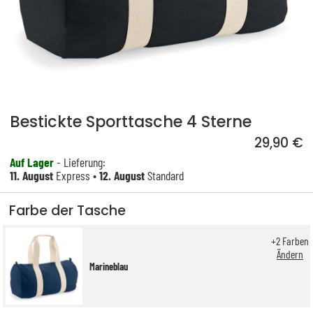
Bestickte Sporttasche 4 Sterne
29,90 €
Auf Lager
- Lieferung:
11. August
Express •
12. August
Standard
Farbe der Tasche
+
2
Farben
Ändern
Marineblau