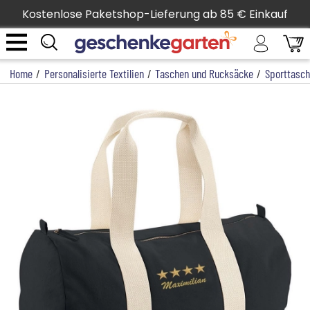
Kostenlose Paketshop-Lieferung ab 85 € Einkauf
Home
/
Personalisierte Textilien
/
Taschen und Rucksäcke
/
Sporttasc