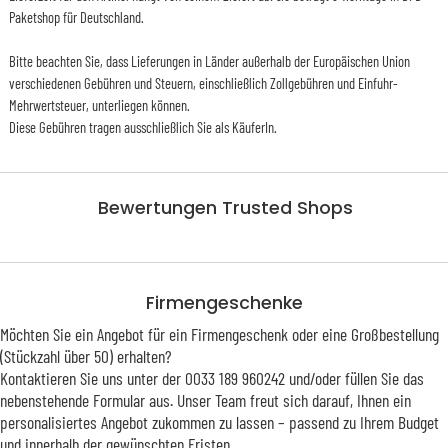
Paketshop für Deutschland.
Bitte beachten Sie, dass Lieferungen in Länder außerhalb der Europäischen Union
verschiedenen Gebühren und Steuern, einschließlich Zollgebühren und Einfuhr-
Mehrwertsteuer, unterliegen können.
Diese Gebühren tragen ausschließlich Sie als KäuferIn.
Bewertungen Trusted Shops
Firmengeschenke
Möchten Sie ein Angebot für ein Firmengeschenk oder eine Großbestellung
(Stückzahl über 50) erhalten?
Kontaktieren Sie uns unter der 0033 189 960242 und/oder füllen Sie das
nebenstehende Formular aus. Unser Team freut sich darauf, Ihnen ein
personalisiertes Angebot zukommen zu lassen – passend zu Ihrem Budget
und innerhalb der gewünschten Fristen.