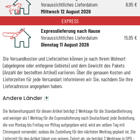
Voraussichtliches Lieferdatum
8,95 €
Mittwoch 12 August 2026
EXPRESS
Expresslieferung nach Hause
Voraussichtliches Lieferdatum
15,95 €
Dienstag 11 August 2026
Die Versandkosten und Lieferzeiten können je nach Ihrem Wohnort
(abgelegene oder entlegene Gebiete) und dem Gewicht des Pakets
(Anzahl der bestellten Artikel) variieren. Über die genauen Kosten und
Lieferzeiten für jede Versandart informieren wir Sie, nachdem Sie Ihre
Lieferadresse angegeben haben.
+
Andere Länder
Die Vorbereitungszeit für diesen Artikel beträgt 2 Werktage für die Standardlieferung
und weniger als 1 Werktag für die Expresslieferung nach Deutschland: jede Bestellung,
die von Montag bis Freitag vor Mittag aufgegeben wird, wird am selben Tag mit
Chronopost versendet, sodass die Zustellung für den nächsten Werktag geplant ist. Die
Lieferzeit für den Artikel hängt von seinem Zielort ab: sie beträgt 3 Werktage in DPD -