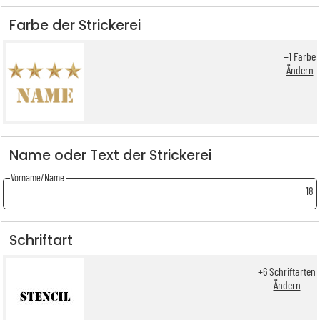
Farbe der Strickerei
+
1
Farbe
Ändern
Name oder Text der Strickerei
Vorname/Name
18
Schriftart
+
6
Schriftarten
Ändern