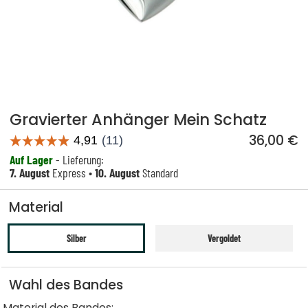
Gravierter Anhänger Mein Schatz
36,00 €
Auf Lager
- Lieferung:
7. August
Express •
10. August
Standard
Material
Silber
Vergoldet
Wahl des Bandes
Material des Bandes: