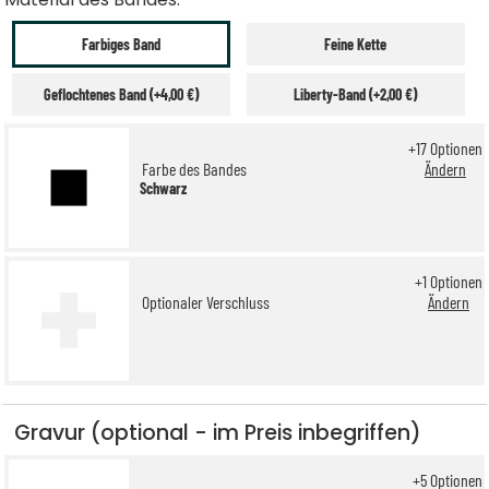
Farbiges Band
Feine Kette
Geflochtenes Band (+4,00 €)
Liberty-Band (+2,00 €)
+
17
Optionen
Farbe des Bandes
Ändern
Schwarz
+
1
Optionen
Optionaler Verschluss
Ändern
Gravur (optional - im Preis inbegriffen)
+
5
Optionen