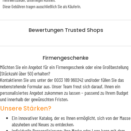
Mehrwertsteuer, unterliegen können.
Diese Gebühren tragen ausschließlich Sie als KäuferIn.
Bewertungen Trusted Shops
Firmengeschenke
Möchten Sie ein Angebot für ein Firmengeschenk oder eine Großbestellung
(Stückzahl über 50) erhalten?
Kontaktieren Sie uns unter der 0033 189 960242 und/oder füllen Sie das
nebenstehende Formular aus. Unser Team freut sich darauf, Ihnen ein
personalisiertes Angebot zukommen zu lassen – passend zu Ihrem Budget
und innerhalb der gewünschten Fristen.
Unsere Stärken?
Ein innovativer Katalog, der es Ihnen ermöglicht, sich von der Masse
abzuheben und Neues zu entdecken.
Individuelle Personalisierung: Ihre Marke oder Logo kann mit dem