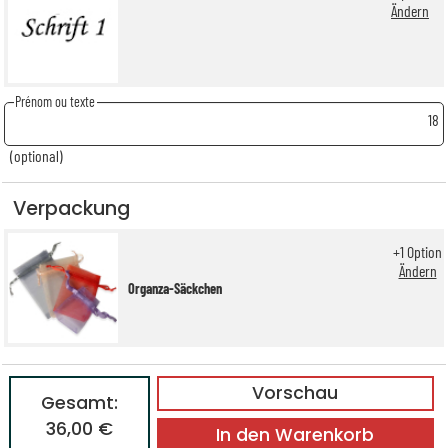
Ändern
Prénom ou texte
18
(optional)
Verpackung
+
1
Option
Ändern
Organza-Säckchen
Vorschau
Gesamt:
36,00 €
In den Warenkorb