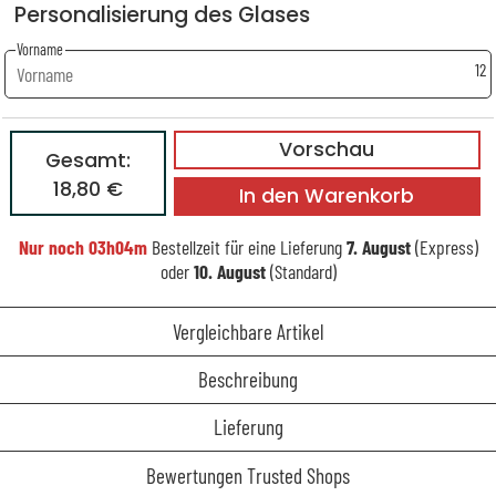
Personalisierung des Glases
Vorname
12
Vorschau
Gesamt:
18,80 €
In den Warenkorb
Nur noch
03h04m
Bestellzeit für eine Lieferung
7. August
(Express)
oder
10. August
(Standard)
Vergleichbare Artikel
Beschreibung
Lieferung
Bewertungen Trusted Shops