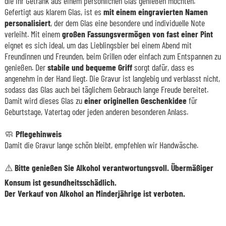
die ihr Getränk aus einem persönlichen Glas genießen möchten.
Gefertigt aus klarem Glas, ist es
mit einem eingravierten Namen
personalisiert
, der dem Glas eine besondere und individuelle Note
verleiht. Mit einem
großen Fassungsvermögen von fast einer Pint
eignet es sich ideal, um das Lieblingsbier bei einem Abend mit
Freundinnen und Freunden, beim Grillen oder einfach zum Entspannen zu
genießen. Der
stabile und bequeme Griff
sorgt dafür, dass es
angenehm in der Hand liegt. Die Gravur ist langlebig und verblasst nicht,
sodass das Glas auch bei täglichem Gebrauch lange Freude bereitet.
Damit wird dieses Glas zu
einer originellen Geschenkidee
für
Geburtstage, Vatertag oder jeden anderen besonderen Anlass.
🧼
Pflegehinweis
Damit die Gravur lange schön bleibt, empfehlen wir Handwäsche.
⚠️ Bitte genießen Sie Alkohol verantwortungsvoll. Übermäßiger
Konsum ist gesundheitsschädlich.
Der Verkauf von Alkohol an Minderjährige ist verboten.