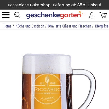
Kostenlose Paketshop-Lieferung ab 85 € Einkauf
Home
/
Küche und Esstisch
/
Gravierte Gläser und Flaschen
/
Biergläse