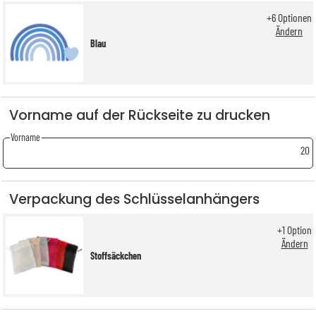
+
6
Optionen
Ändern
Blau
Vorname auf der Rückseite zu drucken
Vorname
20
Verpackung des Schlüsselanhängers
+
1
Option
Ändern
Stoffsäckchen