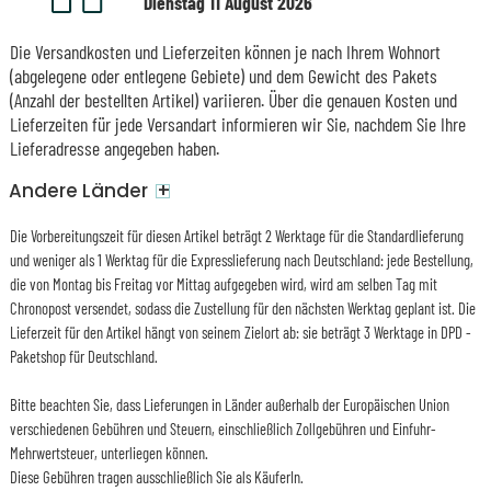
Dienstag 11 August 2026
Die Versandkosten und Lieferzeiten können je nach Ihrem Wohnort
(abgelegene oder entlegene Gebiete) und dem Gewicht des Pakets
(Anzahl der bestellten Artikel) variieren. Über die genauen Kosten und
Lieferzeiten für jede Versandart informieren wir Sie, nachdem Sie Ihre
Lieferadresse angegeben haben.
+
Andere Länder
Die Vorbereitungszeit für diesen Artikel beträgt 2 Werktage für die Standardlieferung
und weniger als 1 Werktag für die Expresslieferung nach Deutschland: jede Bestellung,
die von Montag bis Freitag vor Mittag aufgegeben wird, wird am selben Tag mit
Chronopost versendet, sodass die Zustellung für den nächsten Werktag geplant ist. Die
Lieferzeit für den Artikel hängt von seinem Zielort ab: sie beträgt 3 Werktage in DPD -
Paketshop für Deutschland.
Bitte beachten Sie, dass Lieferungen in Länder außerhalb der Europäischen Union
verschiedenen Gebühren und Steuern, einschließlich Zollgebühren und Einfuhr-
Mehrwertsteuer, unterliegen können.
Diese Gebühren tragen ausschließlich Sie als KäuferIn.