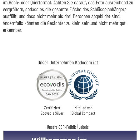
im Hoch- oder Querformat. Achten Sie darauf, das Foto ausreichend zu
vergrößern, sodass es die gesamte Fläche des Schlüsselanhängers
ausfüllt, und dass nicht mehr als drei Personen abgebildet sind.
Andernfalls könnten die Gesichter zu klein sein und nicht mehr gut
erkennbar.
Unser Unternehmen Kadocom ist
Zertifiziert
Mitglied von
Ecovadis Silver
Global Compact
|
Unsere CSR-Politik
Labels
Dieses Geschenk ist