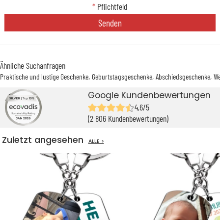
*
Pflichtfeld
Senden
Ähnliche Suchanfragen
Praktische und lustige Geschenke
Geburtstagsgeschenke
Abschiedsgeschenke
We
Google Kundenbewertungen
4,6/5
(2 806 Kundenbewertungen)
Zuletzt angesehen
ALLE >