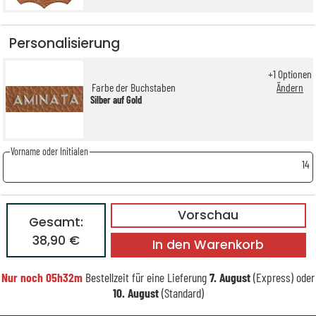
Personalisierung
+
1
Optionen
Farbe der Buchstaben
Ändern
Silber auf Gold
Vorname oder Initialen
14
Vorschau
Gesamt:
38,90 €
In den Warenkorb
Nur noch
05h32m
Bestellzeit für eine Lieferung
7. August
(Express) oder
10. August
(Standard)