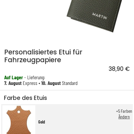
Personalisiertes Etui für
Fahrzeugpapiere
38,90 €
Auf Lager
- Lieferung:
7. August
Express •
10. August
Standard
Farbe des Etuis
+
5
Farben
Ändern
Gold