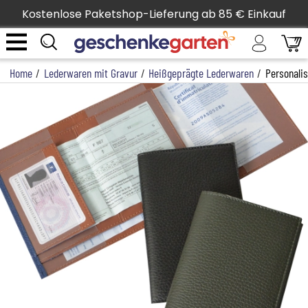
Kostenlose Paketshop-Lieferung ab 85 € Einkauf
Home
/
Lederwaren mit Gravur
/
Heißgeprägte Lederwaren
/
Personalis