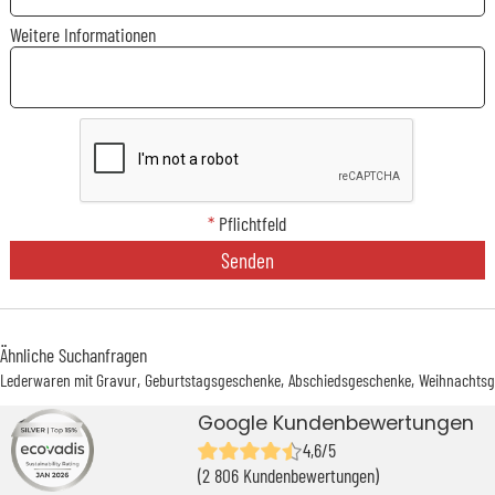
Weitere Informationen
*
Pflichtfeld
Senden
Ähnliche Suchanfragen
Lederwaren mit Gravur
Geburtstagsgeschenke
Abschiedsgeschenke
Weihnachtsg
Google Kundenbewertungen
4,6/5
(2 806 Kundenbewertungen)