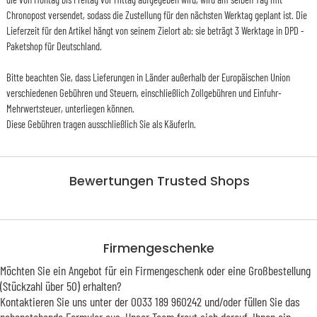
Chronopost versendet, sodass die Zustellung für den nächsten Werktag geplant ist. Die
Lieferzeit für den Artikel hängt von seinem Zielort ab: sie beträgt 3 Werktage in DPD -
Paketshop für Deutschland.
Bitte beachten Sie, dass Lieferungen in Länder außerhalb der Europäischen Union
verschiedenen Gebühren und Steuern, einschließlich Zollgebühren und Einfuhr-
Mehrwertsteuer, unterliegen können.
Diese Gebühren tragen ausschließlich Sie als KäuferIn.
Bewertungen Trusted Shops
Firmengeschenke
Möchten Sie ein Angebot für ein Firmengeschenk oder eine Großbestellung
(Stückzahl über 50) erhalten?
Kontaktieren Sie uns unter der 0033 189 960242 und/oder füllen Sie das
nebenstehende Formular aus. Unser Team freut sich darauf, Ihnen ein