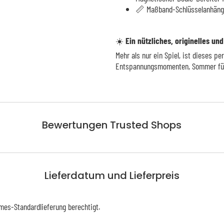
📏 Maßband-Schlüsselanhänge
☀️
Ein nützliches, originelles u
Mehr als nur ein Spiel, ist dieses p
Entspannungsmomenten, Sommer für 
Bewertungen Trusted Shops
Lieferdatum und Lieferpreis
mes-Standardlieferung berechtigt.