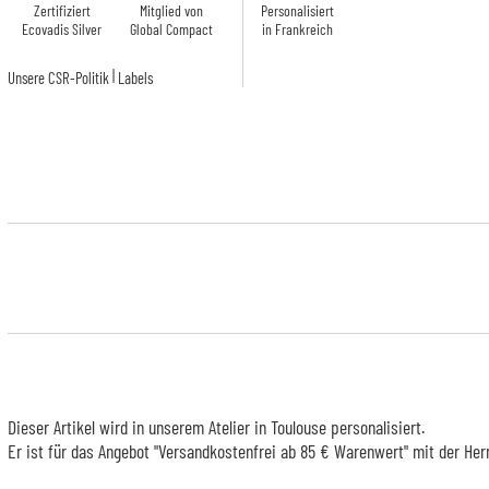
Zertifiziert
Mitglied von
Personalisiert
Ecovadis Silver
Global Compact
in Frankreich
|
Unsere CSR-Politik
Labels
Dieser Artikel wird in unserem Atelier in Toulouse personalisiert.
Er ist für das Angebot "Versandkostenfrei ab 85 € Warenwert" mit der Her