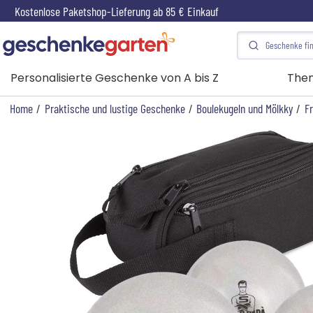
Kostenlose Paketshop-Lieferung ab 85 € Einkauf
Personalisierte Geschenke von A bis Z
The
Home
/
Praktische und lustige Geschenke
/
Boulekugeln und Mölkky
/
Fr