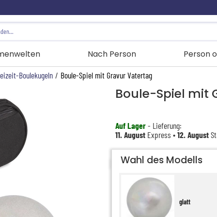
menwelten
Nach Person
Person o
eizeit-Boulekugeln
/
Boule-Spiel mit Gravur Vatertag
Boule-Spiel mit 
Auf Lager
- Lieferung:
11. August
Express •
12. August
St
Wahl des Modells
glatt