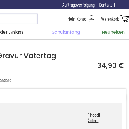
Auftragsverfolgung
Kontakt
Mein Konto
Warenkorb
der Anlass
Schulanfang
Neuheiten
Gravur Vatertag
34,90 €
andard
+
1
Modell
Ändern