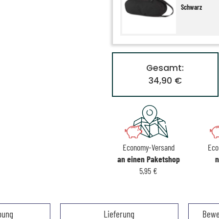
Schwarz
Gesamt:
34,90 €
Economy-Versand
Eco
an einen Paketshop
n
5,95 €
bung
Lieferung
Bewe