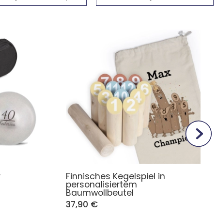
r
Finnisches Kegelspiel in
personalisiertem
Baumwollbeutel
37,90 €