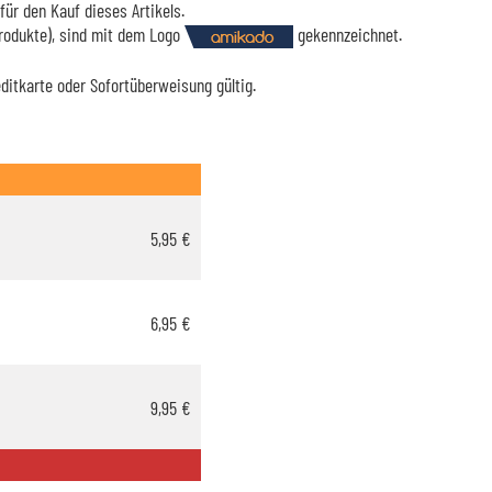
für den Kauf dieses Artikels.
Produkte), sind mit dem Logo
gekennzeichnet.
editkarte oder Sofortüberweisung gültig.
5,95 €
6,95 €
9,95 €