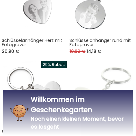
Schlüsselanhänger Herz mit
Schlüsselanhänger rund mit
Fotogravur
Fotogravur
20,90 €
18,90 €
14,18 €
Willkommen im
Geschenkegarten
Noch einen kleinen Moment, bevor
es losgeht
Foto-Anhänger mit 2 Herzen
Foto-Schlüsselanhänger -