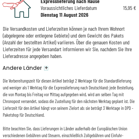
Expresslieferung nach Hause
Voraussichtliches Lieferdatum
15,95 €
Dienstag 11 August 2026
Die Versandkosten und Lieferzeiten können je nach Ihrem Wohnort
(abgelegene oder entlegene Gebiete) und dem Gewicht des Pakets
(Anzahl der bestellten Artikel) variieren. Über die genauen Kosten und
Lieferzeiten für jede Versandart informieren wir Sie, nachdem Sie Ihre
Lieferadresse angegeben haben.
+
Andere Länder
Die Vorbereitungszeit für diesen Artikel beträgt 2 Werktage für die Standardlieferung
und weniger als 1 Werktag für die Expresslieferung nach Deutschland: jede Bestellung,
die von Montag bis Freitag vor Mittag aufgegeben wird, wird am selben Tag mit
Chronopost versendet, sodass die Zustellung für den nächsten Werktag geplant ist. Die
Lieferzeit für den Artikel hängt von seinem Zielort ab: sie beträgt 3 Werktage in DPD -
Paketshop für Deutschland.
Bitte beachten Sie, dass Lieferungen in Länder außerhalb der Europäischen Union
verschiedenen Gebühren und Steuern, einschließlich Zollgebühren und Einfuhr-