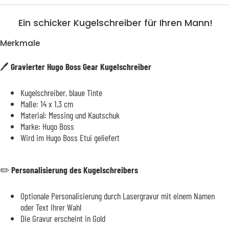
Ein schicker Kugelschreiber für Ihren Mann!
Merkmale
🖊️
Gravierter Hugo Boss Gear Kugelschreiber
Kugelschreiber, blaue Tinte
Maße: 14 x 1,3 cm
Material: Messing und Kautschuk
Marke: Hugo Boss
Wird im Hugo Boss Etui geliefert
✏️
Personalisierung des Kugelschreibers
Optionale Personalisierung durch Lasergravur mit einem Namen
oder Text Ihrer Wahl
Die Gravur erscheint in Gold