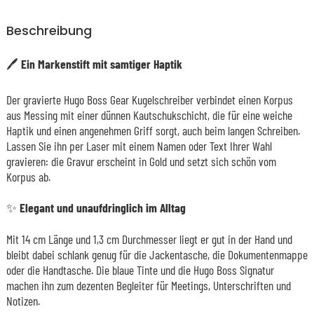
Beschreibung
🖊️ Ein Markenstift mit samtiger Haptik
Der gravierte Hugo Boss Gear Kugelschreiber verbindet einen Korpus
aus Messing mit einer dünnen Kautschukschicht, die für eine weiche
Haptik und einen angenehmen Griff sorgt, auch beim langen Schreiben.
Lassen Sie ihn per Laser mit einem Namen oder Text Ihrer Wahl
gravieren: die Gravur erscheint in Gold und setzt sich schön vom
Korpus ab.
✨ Elegant und unaufdringlich im Alltag
Mit 14 cm Länge und 1,3 cm Durchmesser liegt er gut in der Hand und
bleibt dabei schlank genug für die Jackentasche, die Dokumentenmappe
oder die Handtasche. Die blaue Tinte und die Hugo Boss Signatur
machen ihn zum dezenten Begleiter für Meetings, Unterschriften und
Notizen.