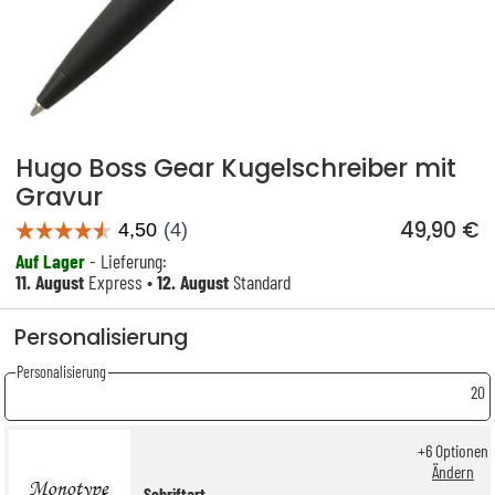
Hugo Boss Gear Kugelschreiber mit
Gravur
49,90 €
Auf Lager
- Lieferung:
11. August
Express •
12. August
Standard
Personalisierung
Personalisierung
20
+
6
Optionen
Ändern
Schriftart