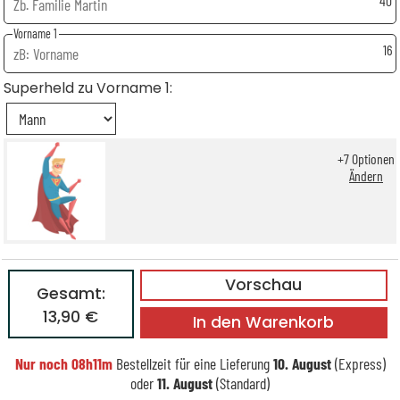
40
Vorname 1
16
Superheld zu Vorname 1:
+
7
Optionen
Ändern
Vorschau
Gesamt:
13,90 €
In den Warenkorb
Nur noch
08h11m
Bestellzeit für eine Lieferung
10. August
(Express)
oder
11. August
(Standard)