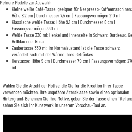
Mehrere Modelle zur Auswahl:
Kleine weiße Café-Tasse, geeignet für Nespresso-Kaffeemaschinen:
Höhe 8,2 cm | Durchmesser 7,5 cm | Fassungsvermögen 210 ml
Klassische weiße Tasse: Höhe 9,1 cm | Durchmesser 8 cm |
Fassungsvermögen 330 ml
Weiße Tasse 330 ml: Henkel und Innenseite in Schwarz, Bordeaux, Ge
Hellblau oder Rosa
Zaubertasse 330 ml: Im Normalzustand ist die Tasse schwarz,
verändert sich mit der Wärme Ihres Getränkes
Herztasse: Höhe 9 cm | Durchmesser 7,9 cm | Fassungsvermögen: 27
ml
Wählen Sie die Anzahl der Motive, die Sie für die Kreation Ihrer Tasse
verwenden möchten, ihre ungefähre Altersklasse sowie einen optionalen
Hintergrund. Benennen Sie Ihre Motive, geben Sie der Tasse einen Titel un
sehen Sie sich Ihr Kunstwerk in unserem Vorschau-Tool an.