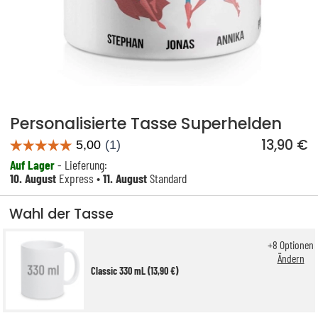
Personalisierte Tasse Superhelden
13,90 €
Auf Lager
- Lieferung:
10. August
Express •
11. August
Standard
Wahl der Tasse
+
8
Optionen
Ändern
Classic 330 mL (13,90 €)