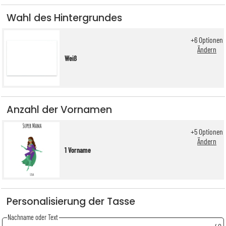
Wahl des Hintergrundes
+
6
Optionen
Ändern
Weiß
Anzahl der Vornamen
+
5
Optionen
Ändern
1 Vorname
Personalisierung der Tasse
Nachname oder Text