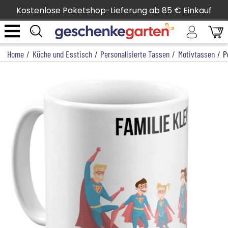
Kostenlose Paketshop-Lieferung ab 85 € Einkauf
Home
/
Küche und Esstisch
/
Personalisierte Tassen
/
Motivtassen
/
P