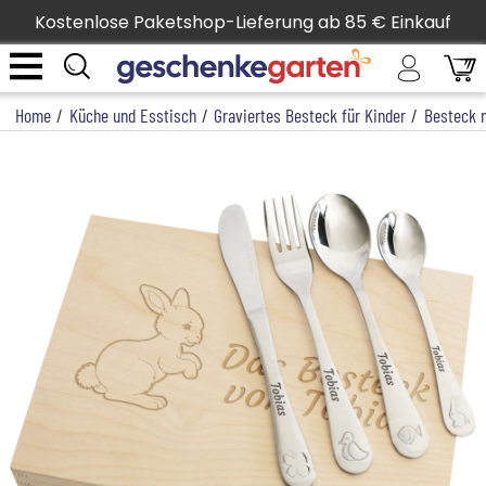
Kostenlose Paketshop-Lieferung ab 85 € Einkauf
Home
/
Küche und Esstisch
/
Graviertes Besteck für Kinder
/
Besteck m