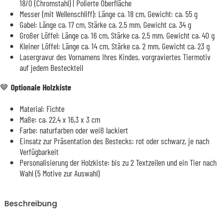
18/0 (Chromstahl) | Polierte Oberfläche
Messer (mit Wellenschliff): Länge ca. 18 cm, Gewicht: ca. 55 g
Gabel: Länge ca. 17 cm, Stärke ca. 2,5 mm, Gewicht ca. 34 g
Großer Löffel: Länge ca. 16 cm, Stärke ca. 2,5 mm, Gewicht ca. 40 g
Kleiner Löffel: Länge ca. 14 cm, Stärke ca. 2 mm, Gewicht ca. 23 g
Lasergravur des Vornamens Ihres Kindes, vorgraviertes Tiermotiv
auf jedem Besteckteil
🤎
Optionale Holzkiste
Material: Fichte
Maße: ca. 22,4 x 16,3 x 3 cm
Farbe: naturfarben oder weiß lackiert
Einsatz zur Präsentation des Bestecks: rot oder schwarz, je nach
Verfügbarkeit
Personalisierung der Holzkiste: bis zu 2 Textzeilen und ein Tier nach
Wahl (5 Motive zur Auswahl)
Beschreibung