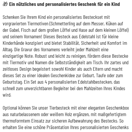
🎁
Ein nützliches und personalisiertes Geschenk für ein Kind
Schenken Sie Ihrem Kind ein personalisiertes Besteckset mit
vorgravierten Tiermotiven (Schmetterling auf dem Messer, Küken auf
der Gabel, Fisch auf dem großen Löffel und Hase auf dem kleinen Löffel)
und seinem Vornamen! Dieses Besteck aus Edelstahl ist für kleine
Kinderhände konzipiert und bietet Stabilität, Sicherheit und Komfort im
Alltag. Die Gravur des Vornamens verleiht jeder Mahlzeit eine
einzigartige Note. Robust und leicht zu reinigen, fördern diese Bestecke
mit Tiermotiv und Namen die Selbstständigkeit am Tisch. Ihr zartes und
zeitloses Design begeistert sowohl Kinder als auch Eltern und macht
dieses Set zu einer idealen Geschenkidee zur Geburt, Taufe oder zum
Geburtstag. Ein Set aus 4 personalisierten Edelstahlbestecken, das
schnell zum unverzichtbaren Begleiter bei den Mahlzeiten Ihres Kindes
wird.
Optional können Sie unser Tierbesteck mit einer eleganten Geschenkbox
aus naturbelassenem oder weißem Holz ergänzen, mit maßgefertigtem
thermoformtem Einsatz zur sicheren Aufbewahrung des Bestecks. So
erhalten Sie eine schöne Präsentation Ihres personalisierten Geschenks