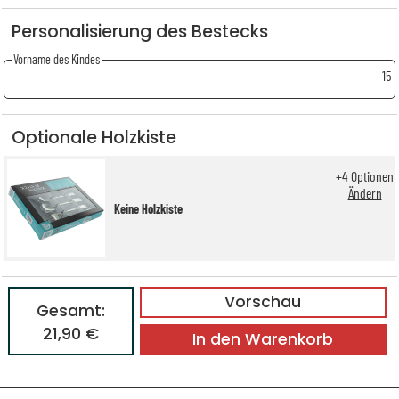
Personalisierung des Bestecks
Vorname des Kindes
15
Optionale Holzkiste
+
4
Optionen
Ändern
Keine Holzkiste
Vorschau
Gesamt:
21,90 €
In den Warenkorb