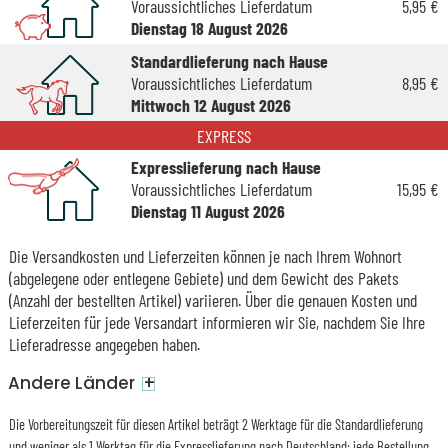
Voraussichtliches Lieferdatum
5,95 €
Dienstag 18 August 2026
Standardlieferung nach Hause
Voraussichtliches Lieferdatum
8,95 €
Mittwoch 12 August 2026
EXPRESS
Expresslieferung nach Hause
Voraussichtliches Lieferdatum
15,95 €
Dienstag 11 August 2026
Die Versandkosten und Lieferzeiten können je nach Ihrem Wohnort
(abgelegene oder entlegene Gebiete) und dem Gewicht des Pakets
(Anzahl der bestellten Artikel) variieren. Über die genauen Kosten und
Lieferzeiten für jede Versandart informieren wir Sie, nachdem Sie Ihre
Lieferadresse angegeben haben.
+
Andere Länder
Die Vorbereitungszeit für diesen Artikel beträgt 2 Werktage für die Standardlieferung
und weniger als 1 Werktag für die Expresslieferung nach Deutschland: jede Bestellung,