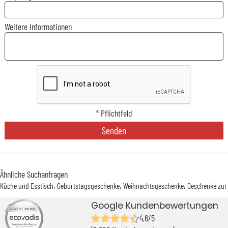
Weitere Informationen
*
Pflichtfeld
Senden
Ähnliche Suchanfragen
Küche und Esstisch
Geburtstagsgeschenke
Weihnachtsgeschenke
Geschenke zur
Google Kundenbewertungen
4,6/5