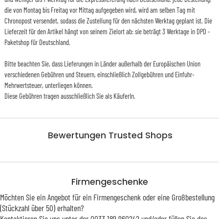
die von Montag bis Freitag vor Mittag aufgegeben wird, wird am selben Tag mit
Chronopost versendet, sodass die Zustellung für den nächsten Werktag geplant ist. Die
Lieferzeit für den Artikel hängt von seinem Zielort ab: sie beträgt 3 Werktage in DPD -
Paketshop für Deutschland.
Bitte beachten Sie, dass Lieferungen in Länder außerhalb der Europäischen Union
verschiedenen Gebühren und Steuern, einschließlich Zollgebühren und Einfuhr-
Mehrwertsteuer, unterliegen können.
Diese Gebühren tragen ausschließlich Sie als KäuferIn.
Bewertungen Trusted Shops
Firmengeschenke
Möchten Sie ein Angebot für ein Firmengeschenk oder eine Großbestellung
(Stückzahl über 50) erhalten?
Kontaktieren Sie uns unter der 0033 189 960242 und/oder füllen Sie das