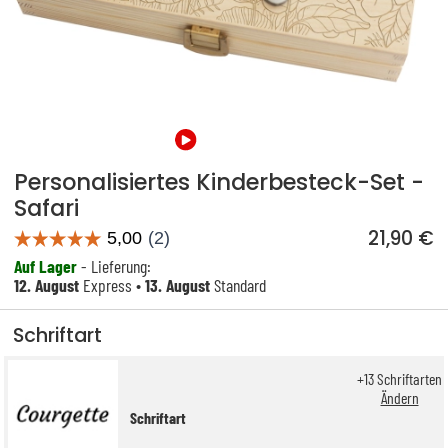
Personalisiertes Kinderbesteck-Set -
Safari
21,90 €
Auf Lager
- Lieferung:
12. August
Express •
13. August
Standard
Schriftart
+
13
Schriftarten
Ändern
Schriftart