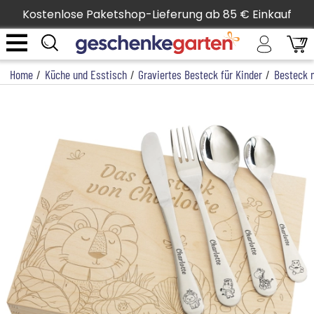
Kostenlose Paketshop-Lieferung ab 85 € Einkauf
Home
/
Küche und Esstisch
/
Graviertes Besteck für Kinder
/
Besteck m