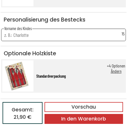
Personalisierung des Bestecks
Vorname des Kindes
15
Optionale Holzkiste
+
4
Optionen
Ändern
Standardverpackung
Vorschau
Gesamt:
21,90 €
In den Warenkorb