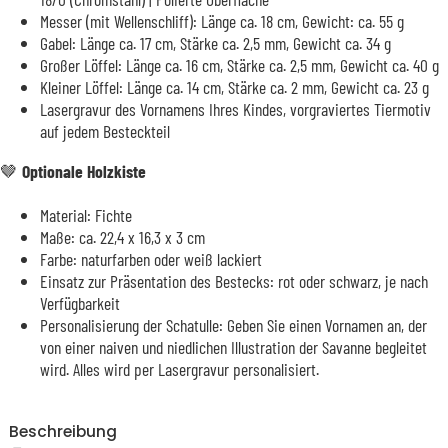
Messer (mit Wellenschliff): Länge ca. 18 cm, Gewicht: ca. 55 g
Gabel: Länge ca. 17 cm, Stärke ca. 2,5 mm, Gewicht ca. 34 g
Großer Löffel: Länge ca. 16 cm, Stärke ca. 2,5 mm, Gewicht ca. 40 g
Kleiner Löffel: Länge ca. 14 cm, Stärke ca. 2 mm, Gewicht ca. 23 g
Lasergravur des Vornamens Ihres Kindes, vorgraviertes Tiermotiv
auf jedem Besteckteil
🤎
Optionale Holzkiste
Material: Fichte
Maße: ca. 22,4 x 16,3 x 3 cm
Farbe: naturfarben oder weiß lackiert
Einsatz zur Präsentation des Bestecks: rot oder schwarz, je nach
Verfügbarkeit
Personalisierung der Schatulle: Geben Sie einen Vornamen an, der
von einer naiven und niedlichen Illustration der Savanne begleitet
wird. Alles wird per Lasergravur personalisiert.
Beschreibung