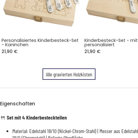
Personalisiertes Kinderbesteck-Set
Kinderbesteck-Set - m
- Kaninchen
personalisiert
21,90 €
21,90 €
Alle gravierten Holzkisten
Eigenschaften
🍴
Set mit 4 Kinderbesteckteilen
Material: Edelstahl 18/10 (Nickel-Chrom-Stahl) | Messer aus Edelstahl
18/0 (Chromstahl) | Polierte Oberfläche