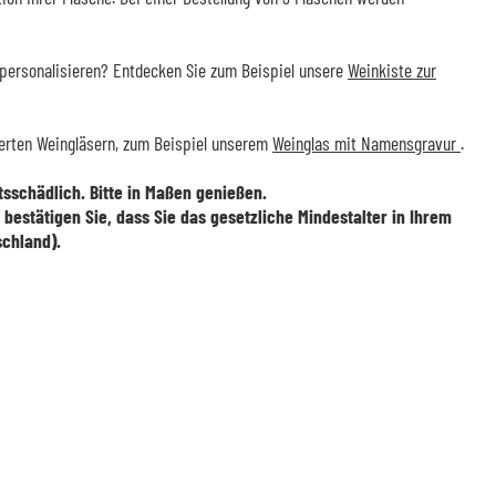
personalisieren? Entdecken Sie zum Beispiel unsere
Weinkiste zur
ierten Weingläsern, zum Beispiel unserem
Weinglas mit Namensgravur
.
sschädlich. Bitte in Maßen genießen.
s bestätigen Sie, dass Sie das gesetzliche Mindestalter in Ihrem
schland).