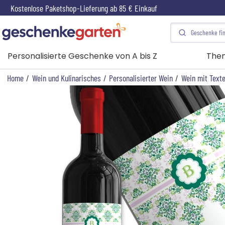
Kostenlose Paketshop-Lieferung ab 85 € Einkauf
Personalisierte Geschenke von A bis Z
The
Home
/
Wein und Kulinarisches
/
Personalisierter Wein
/
Wein mit Texte