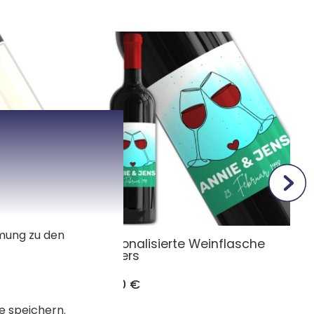
mmung zu den
lasche
Personalisierte Weinflasche
Cheers
15,90 €
e speichern.