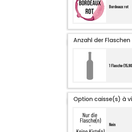
Bordeaux rot
Anzahl der Flaschen
1 Flasche (15,90
Option caisse(s) à vi
Nein