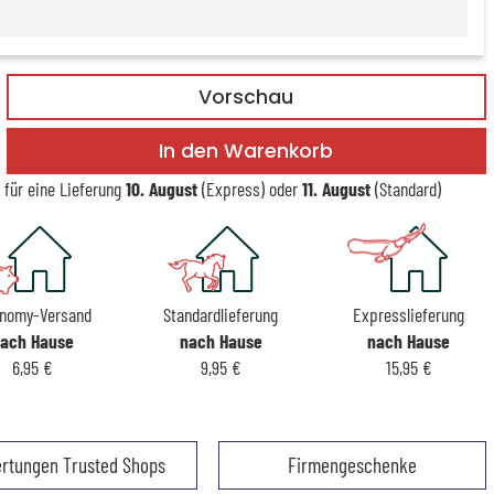
Vorschau
In den Warenkorb
 für eine Lieferung
10. August
(Express) oder
11. August
(Standard)
nomy-Versand
Standardlieferung
Expresslieferung
ach Hause
nach Hause
nach Hause
6,95 €
9,95 €
15,95 €
rtungen Trusted Shops
Firmengeschenke