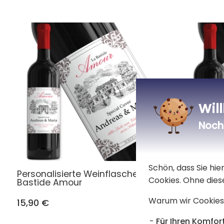
Wil
Noch 
Schön, dass Sie hi
Personalisierte Weinflasche
Personali
Cookies. Ohne dies
Bastide Amour
Tradition
Warum wir Cookies
15,90 €
15,90 €
Für Ihren Komfort