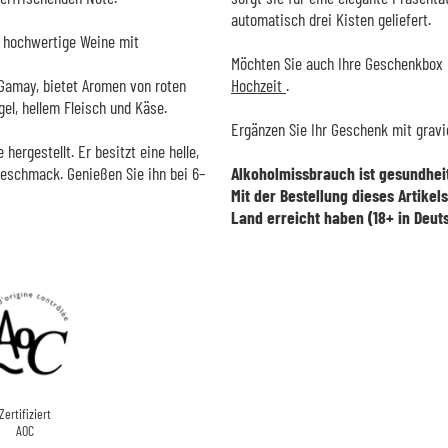
automatisch drei Kisten geliefert.
r hochwertige Weine mit
Möchten Sie auch Ihre Geschenkbox 
 Gamay, bietet Aromen von roten
Hochzeit
.
el, hellem Fleisch und Käse.
Ergänzen Sie Ihr Geschenk mit grav
ergestellt. Er besitzt eine helle,
Geschmack. Genießen Sie ihn bei 6–
Alkoholmissbrauch ist gesundheit
Mit der Bestellung dieses Artikel
Land erreicht haben (18+ in Deut
Zertifiziert
AOC