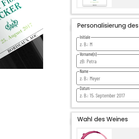
Personalisierung des 
Initiale
Vorname(n)
Name
Datum
Wahl des Weines