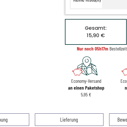
Gesamt:
15,90 €
Nur noch
05h17m
Bestellzeit
Economy-Versand
Eco
an einen Paketshop
n
5,95 €
bung
Lieferung
Bewe