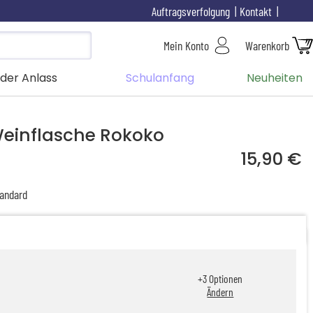
Auftragsverfolgung
Kontakt
Mein Konto
Warenkorb
der Anlass
Schulanfang
Neuheiten
Weinflasche Rokoko
15,90 €
andard
+
3
Optionen
Ändern