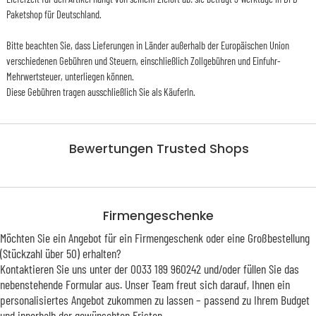
Paketshop für Deutschland.
Bitte beachten Sie, dass Lieferungen in Länder außerhalb der Europäischen Union
verschiedenen Gebühren und Steuern, einschließlich Zollgebühren und Einfuhr-
Mehrwertsteuer, unterliegen können.
Diese Gebühren tragen ausschließlich Sie als KäuferIn.
Bewertungen Trusted Shops
Firmengeschenke
Möchten Sie ein Angebot für ein Firmengeschenk oder eine Großbestellung
(Stückzahl über 50) erhalten?
Kontaktieren Sie uns unter der 0033 189 960242 und/oder füllen Sie das
nebenstehende Formular aus. Unser Team freut sich darauf, Ihnen ein
personalisiertes Angebot zukommen zu lassen – passend zu Ihrem Budget
und innerhalb der gewünschten Fristen.