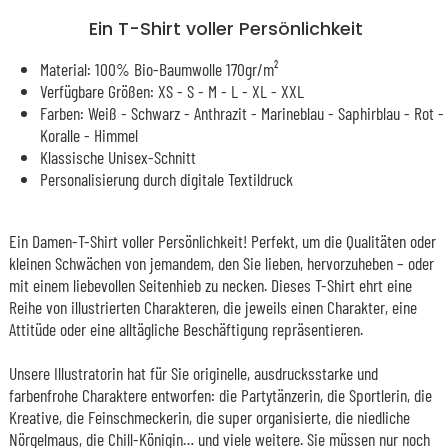
Ein T-Shirt voller Persönlichkeit
Material: 100% Bio-Baumwolle 170gr/m²
Verfügbare Größen: XS - S - M - L - XL - XXL
Farben: Weiß - Schwarz - Anthrazit - Marineblau - Saphirblau - Rot -
Koralle - Himmel
Klassische Unisex-Schnitt
Personalisierung durch digitale Textildruck
Ein Damen-T-Shirt voller Persönlichkeit! Perfekt, um die Qualitäten oder
kleinen Schwächen von jemandem, den Sie lieben, hervorzuheben – oder
mit einem liebevollen Seitenhieb zu necken. Dieses T-Shirt ehrt eine
Reihe von illustrierten Charakteren, die jeweils einen Charakter, eine
Attitüde oder eine alltägliche Beschäftigung repräsentieren.
Unsere Illustratorin hat für Sie originelle, ausdrucksstarke und
farbenfrohe Charaktere entworfen: die Partytänzerin, die Sportlerin, die
Kreative, die Feinschmeckerin, die super organisierte, die niedliche
Nörgelmaus, die Chill-Königin… und viele weitere. Sie müssen nur noch