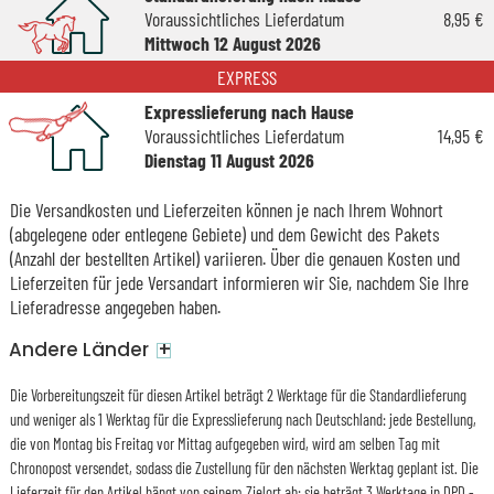
Voraussichtliches Lieferdatum
8,95 €
Mittwoch 12 August 2026
EXPRESS
Expresslieferung nach Hause
Voraussichtliches Lieferdatum
14,95 €
Dienstag 11 August 2026
Die Versandkosten und Lieferzeiten können je nach Ihrem Wohnort
(abgelegene oder entlegene Gebiete) und dem Gewicht des Pakets
(Anzahl der bestellten Artikel) variieren. Über die genauen Kosten und
Lieferzeiten für jede Versandart informieren wir Sie, nachdem Sie Ihre
Lieferadresse angegeben haben.
+
Andere Länder
Die Vorbereitungszeit für diesen Artikel beträgt 2 Werktage für die Standardlieferung
und weniger als 1 Werktag für die Expresslieferung nach Deutschland: jede Bestellung,
die von Montag bis Freitag vor Mittag aufgegeben wird, wird am selben Tag mit
Chronopost versendet, sodass die Zustellung für den nächsten Werktag geplant ist. Die
Lieferzeit für den Artikel hängt von seinem Zielort ab: sie beträgt 3 Werktage in DPD -