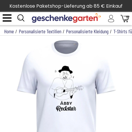
Kostenlose Paketshop-Lieferung ab 85 € Einkauf
Home
/
Personalisierte Textilien
/
Personalisierte Kleidung
/
T-Shirts f