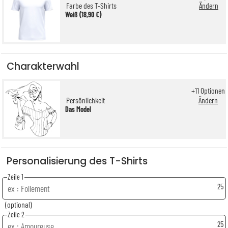
Farbe des T-Shirts
Ändern
Weiß (18,90 €)
Charakterwahl
+
11
Optionen
Persönlichkeit
Ändern
Das Model
Personalisierung des T-Shirts
Zeile 1
25
(optional)
Zeile 2
25