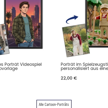
tes Porträt Videospiel
Porträt im Spielzeugstil
ovorlage
personalisiert aus ei
22,00 €
Alle Cartoon-Porträts