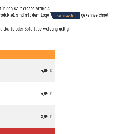
für den Kauf dieses Artikels.
Produkte), sind mit dem Logo
gekennzeichnet.
editkarte oder Sofortüberweisung gültig.
4,95 €
4,95 €
8,95 €