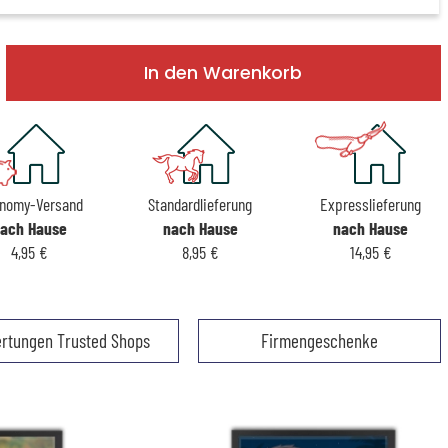
In den Warenkorb
nomy-Versand
Standardlieferung
Expresslieferung
ach Hause
nach Hause
nach Hause
4,95 €
8,95 €
14,95 €
rtungen Trusted Shops
Firmengeschenke