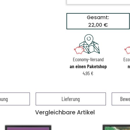
Gesamt:
22,00 €
Economy-Versand
Eco
an einen Paketshop
n
4,95 €
bung
Lieferung
Bewe
Vergleichbare Artikel