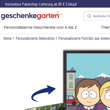
Kostenlose Paketshop-Lieferung ab 85 € Einkauf
Personalisierte Geschenke von A bis Z
The
Home
/
Personalisierte Dekoration
/
Personalisierte Porträts aus einem