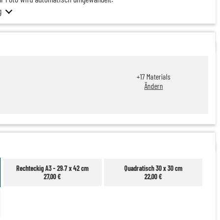
g
+
17
Materials
Ändern
Rechteckig A3 - 29.7 x 42 cm
Quadratisch 30 x 30 cm
27,00 €
22,00 €