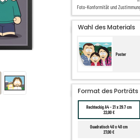
Foto-Konformität und Zustimmun
Wahl des Materials
Poster
Format des Porträts
Rechteckig A4 - 21 x 29.7 cm
22,00 €
Quadratisch 40 x 40 cm
27,00 €