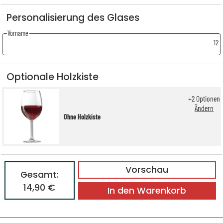
Personalisierung des Glases
Vorname
12
Optionale Holzkiste
+
2
Optionen
Ändern
Ohne Holzkiste
Vorschau
Gesamt:
14,90 €
In den Warenkorb