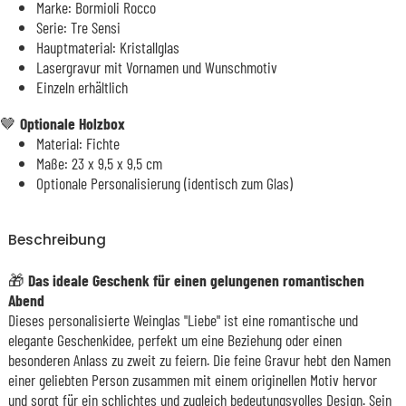
Marke: Bormioli Rocco
Serie: Tre Sensi
Hauptmaterial: Kristallglas
Lasergravur mit Vornamen und Wunschmotiv
Einzeln erhältlich
🤎
Optionale Holzbox
Material: Fichte
Maße:
23 x 9,5 x 9,5 cm
Optionale Personalisierung (identisch zum Glas)
Beschreibung
🎁
Das ideale Geschenk für einen gelungenen romantischen
Abend
Dieses personalisierte Weinglas "Liebe" ist eine romantische und
elegante Geschenkidee, perfekt um eine Beziehung oder einen
besonderen Anlass zu zweit zu feiern. Die feine Gravur hebt den Namen
einer geliebten Person zusammen mit einem originellen Motiv hervor
und sorgt für ein schlichtes und zugleich bedeutungsvolles Design. Sein