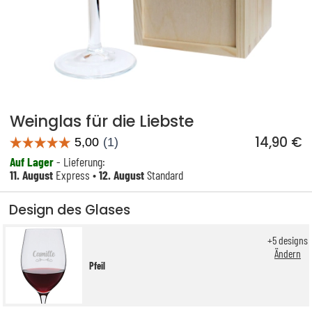
Weinglas für die Liebste
14,90 €
Auf Lager
- Lieferung:
11. August
Express •
12. August
Standard
Design des Glases
+
5
designs
Ändern
Pfeil