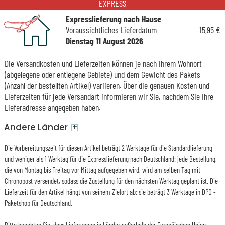
EXPRESS
Expresslieferung nach Hause
Voraussichtliches Lieferdatum
15,95 €
Dienstag 11 August 2026
Die Versandkosten und Lieferzeiten können je nach Ihrem Wohnort
(abgelegene oder entlegene Gebiete) und dem Gewicht des Pakets
(Anzahl der bestellten Artikel) variieren. Über die genauen Kosten und
Lieferzeiten für jede Versandart informieren wir Sie, nachdem Sie Ihre
Lieferadresse angegeben haben.
+
Andere Länder
Die Vorbereitungszeit für diesen Artikel beträgt 2 Werktage für die Standardlieferung
und weniger als 1 Werktag für die Expresslieferung nach Deutschland: jede Bestellung,
die von Montag bis Freitag vor Mittag aufgegeben wird, wird am selben Tag mit
Chronopost versendet, sodass die Zustellung für den nächsten Werktag geplant ist. Die
Lieferzeit für den Artikel hängt von seinem Zielort ab: sie beträgt 3 Werktage in DPD -
Paketshop für Deutschland.
Bitte beachten Sie, dass Lieferungen in Länder außerhalb der Europäischen Union