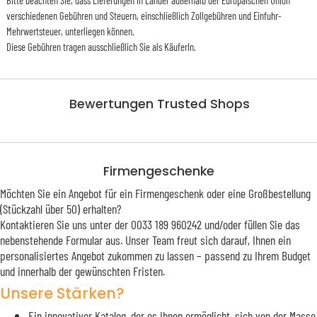
verschiedenen Gebühren und Steuern, einschließlich Zollgebühren und Einfuhr-
Mehrwertsteuer, unterliegen können.
Diese Gebühren tragen ausschließlich Sie als KäuferIn.
Bewertungen Trusted Shops
Firmengeschenke
Möchten Sie ein Angebot für ein Firmengeschenk oder eine Großbestellung
(Stückzahl über 50) erhalten?
Kontaktieren Sie uns unter der 0033 189 960242 und/oder füllen Sie das
nebenstehende Formular aus. Unser Team freut sich darauf, Ihnen ein
personalisiertes Angebot zukommen zu lassen – passend zu Ihrem Budget
und innerhalb der gewünschten Fristen.
Unsere Stärken?
Ein innovativer Katalog, der es Ihnen ermöglicht, sich von der Masse