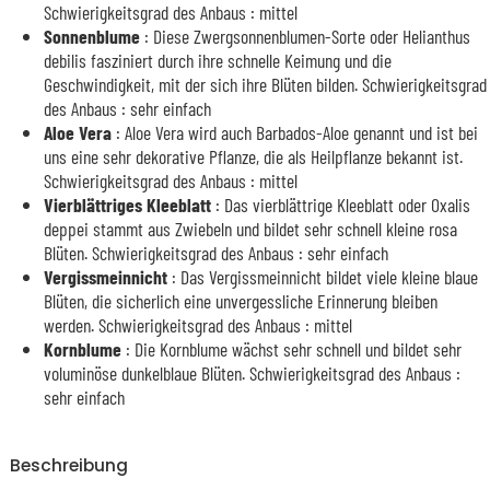
Schwierigkeitsgrad des Anbaus : mittel
Sonnenblume
: Diese Zwergsonnenblumen-Sorte oder Helianthus
debilis fasziniert durch ihre schnelle Keimung und die
Geschwindigkeit, mit der sich ihre Blüten bilden. Schwierigkeitsgrad
des Anbaus : sehr einfach
Aloe Vera
: Aloe Vera wird auch Barbados-Aloe genannt und ist bei
uns eine sehr dekorative Pflanze, die als Heilpflanze bekannt ist.
Schwierigkeitsgrad des Anbaus : mittel
Vierblättriges Kleeblatt
: Das vierblättrige Kleeblatt oder Oxalis
deppei stammt aus Zwiebeln und bildet sehr schnell kleine rosa
Blüten. Schwierigkeitsgrad des Anbaus : sehr einfach
Vergissmeinnicht
: Das Vergissmeinnicht bildet viele kleine blaue
Blüten, die sicherlich eine unvergessliche Erinnerung bleiben
werden. Schwierigkeitsgrad des Anbaus : mittel
Kornblume
: Die Kornblume wächst sehr schnell und bildet sehr
voluminöse dunkelblaue Blüten. Schwierigkeitsgrad des Anbaus :
sehr einfach
Beschreibung