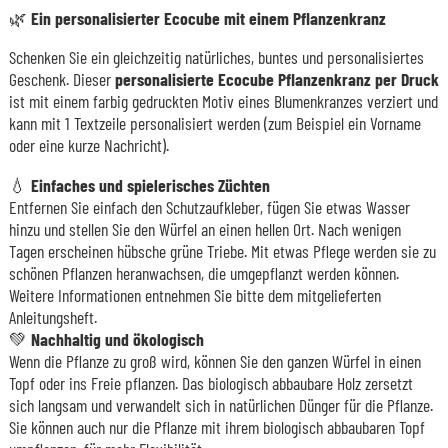
🌿
Ein personalisierter Ecocube mit einem Pflanzenkranz
Schenken Sie ein gleichzeitig natürliches, buntes und personalisiertes
Geschenk. Dieser
personalisierte Ecocube Pflanzenkranz per Druck
ist mit einem farbig gedruckten Motiv eines Blumenkranzes verziert und
kann mit 1 Textzeile personalisiert werden (zum Beispiel ein Vorname
oder eine kurze Nachricht).
💧
Einfaches und spielerisches Züchten
Entfernen Sie einfach den Schutzaufkleber, fügen Sie etwas Wasser
hinzu und stellen Sie den Würfel an einen hellen Ort. Nach wenigen
Tagen erscheinen hübsche grüne Triebe. Mit etwas Pflege werden sie zu
schönen Pflanzen heranwachsen, die umgepflanzt werden können.
Weitere Informationen entnehmen Sie bitte dem mitgelieferten
Anleitungsheft.
💚
Nachhaltig und ökologisch
Wenn die Pflanze zu groß wird, können Sie den ganzen Würfel in einen
Topf oder ins Freie pflanzen. Das biologisch abbaubare Holz zersetzt
sich langsam und verwandelt sich in natürlichen Dünger für die Pflanze.
Sie können auch nur die Pflanze mit ihrem biologisch abbaubaren Topf