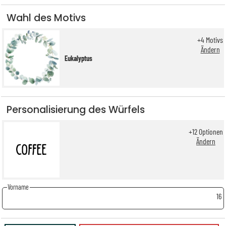
Wahl des Motivs
+
4
Motivs
Ändern
Eukalyptus
Personalisierung des Würfels
+
12
Optionen
Ändern
Vorname
16