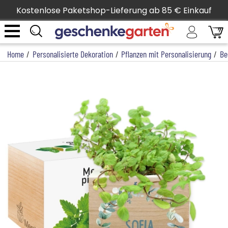
Kostenlose Paketshop-Lieferung ab 85 € Einkauf
Home
/
Personalisierte Dekoration
/
Pflanzen mit Personalisierung
/
Be