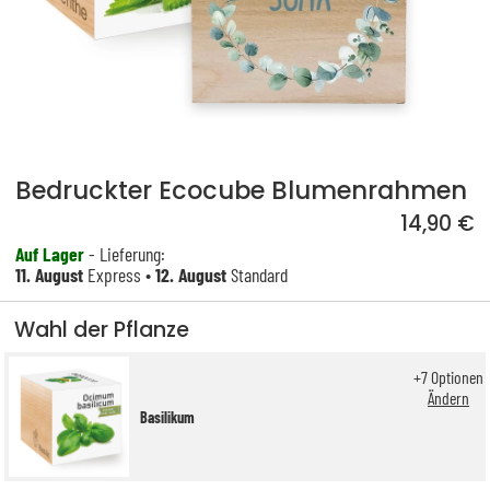
Bedruckter Ecocube Blumenrahmen
14,90 €
Auf Lager
- Lieferung:
11. August
Express •
12. August
Standard
Wahl der Pflanze
+
7
Optionen
Ändern
Basilikum