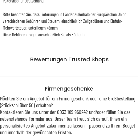
Paketshop für Deutschland.
Bitte beachten Sie, dass Lieferungen in Länder außerhalb der Europäischen Union
verschiedenen Gebühren und Steuern, einschließlich Zollgebühren und Einfuhr-
Mehrwertsteuer, unterliegen können.
Diese Gebühren tragen ausschließlich Sie als KäuferIn.
Bewertungen Trusted Shops
Firmengeschenke
Möchten Sie ein Angebot für ein Firmengeschenk oder eine Großbestellung
(Stückzahl über 50) erhalten?
Kontaktieren Sie uns unter der 0033 189 960242 und/oder füllen Sie das
nebenstehende Formular aus. Unser Team freut sich darauf, Ihnen ein
personalisiertes Angebot zukommen zu lassen – passend zu Ihrem Budget
und innerhalb der gewünschten Fristen.