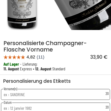
Personalisierte Champagner-
Flasche Vorname
33,90 €
Auf Lager
- Lieferung:
11. August
Express •
12. August
Standard
Personalisierung des Etiketts
Vorname(n)
20
Datum
20