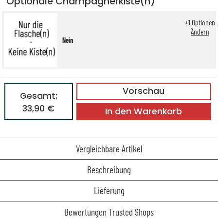
Optionale Champagnerkiste(n)
+
1
Optionen
Ändern
Nein
Vorschau
Gesamt:
33,90 €
In den Warenkorb
Vergleichbare Artikel
Beschreibung
Lieferung
Bewertungen Trusted Shops