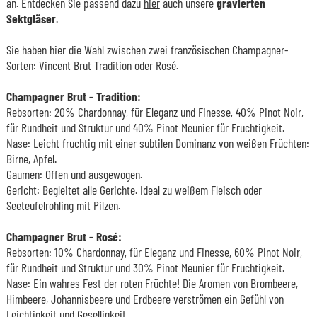
an. Entdecken Sie passend dazu
hier
auch unsere
gravierten
Sektgläser
.
Sie haben hier die Wahl zwischen zwei französischen Champagner-
Sorten: Vincent Brut Tradition oder Rosé.
Champagner Brut - Tradition:
Rebsorten: 20% Chardonnay, für Eleganz und Finesse, 40% Pinot Noir,
für Rundheit und Struktur und 40% Pinot Meunier für Fruchtigkeit.
Nase: Leicht fruchtig mit einer subtilen Dominanz von weißen Früchten:
Birne, Apfel.
Gaumen: Offen und ausgewogen.
Gericht: Begleitet alle Gerichte. Ideal zu weißem Fleisch oder
Seeteufelrohling mit Pilzen.
Champagner Brut - Rosé:
Rebsorten: 10% Chardonnay, für Eleganz und Finesse, 60% Pinot Noir,
für Rundheit und Struktur und 30% Pinot Meunier für Fruchtigkeit.
Nase: Ein wahres Fest der roten Früchte! Die Aromen von Brombeere,
Himbeere, Johannisbeere und Erdbeere verströmen ein Gefühl von
Leichtigkeit und Geselligkeit.