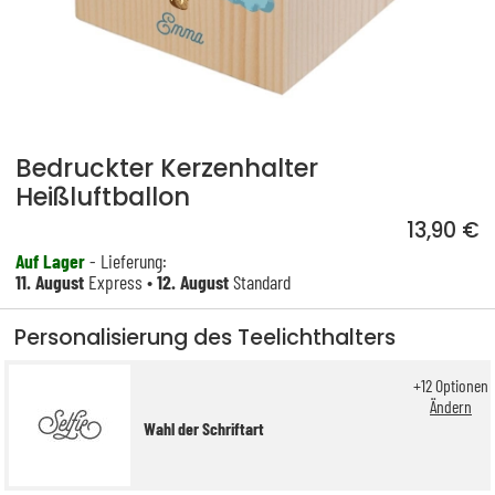
Bedruckter Kerzenhalter
Heißluftballon
13,90 €
Auf Lager
- Lieferung:
11. August
Express •
12. August
Standard
Personalisierung des Teelichthalters
+
12
Optionen
Ändern
Wahl der Schriftart