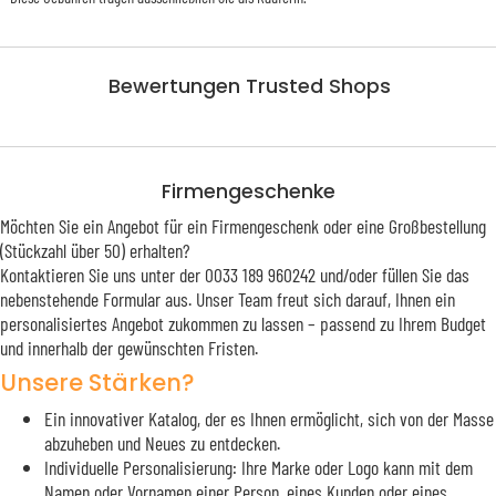
Bewertungen Trusted Shops
Firmengeschenke
Möchten Sie ein Angebot für ein Firmengeschenk oder eine Großbestellung
(Stückzahl über 50) erhalten?
Kontaktieren Sie uns unter der 0033 189 960242 und/oder füllen Sie das
nebenstehende Formular aus. Unser Team freut sich darauf, Ihnen ein
personalisiertes Angebot zukommen zu lassen – passend zu Ihrem Budget
und innerhalb der gewünschten Fristen.
Unsere Stärken?
Ein innovativer Katalog, der es Ihnen ermöglicht, sich von der Masse
abzuheben und Neues zu entdecken.
Individuelle Personalisierung: Ihre Marke oder Logo kann mit dem
Namen oder Vornamen einer Person, eines Kunden oder eines