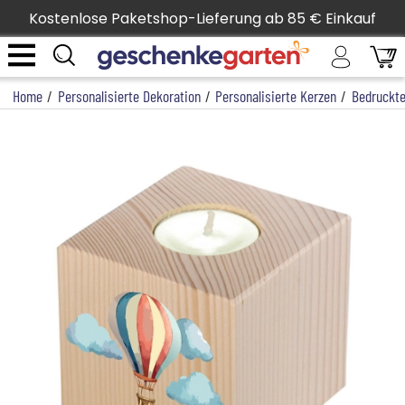
Kostenlose Paketshop-Lieferung ab 85 € Einkauf
Home
/
Personalisierte Dekoration
/
Personalisierte Kerzen
/
Bedruckte