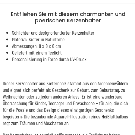
Entfliehen Sie mit diesem charmanten und
poetischen Kerzenhalter
Schlichter und designorientierter Kerzenhalter
Material: Kiefer in Naturfarbe
Abmessungen: 8 x 8 x 8 cm
Geliefert mit einem Teelicht
Personalisierung in Farbe durch UV-Druck
Dieser Kerzenhalter aus Kiefernholz stammt aus den Ardennenwäldern
und eignet sich perfekt als Geschenk zur Geburt, zum Geburtstag, zu
Weihnachten oder zu jedem anderen Anlass. Er ist eine wunderbare
Überraschung für Kinder, Teenager und Erwachsene – für alle, die sich
für die Poesie und das Design dieses einzigartigen Geschenks
begeistern. Die bezaubernde Aquarell-Illustration eines Heißluftballons
regt zum Träumen und Abschalten an.
Der Kerzenhalter ist speziell dafür gemacht, ein Teelicht zu halten.