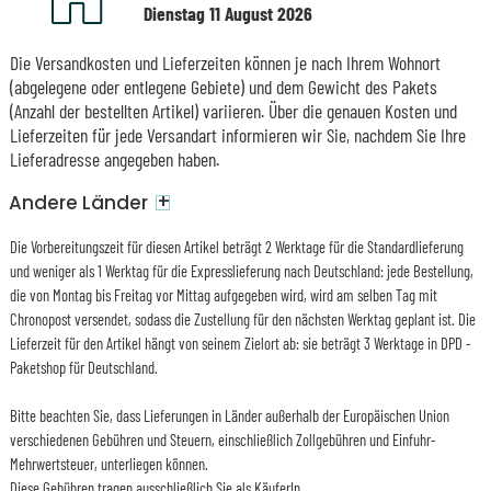
Dienstag 11 August 2026
Die Versandkosten und Lieferzeiten können je nach Ihrem Wohnort
(abgelegene oder entlegene Gebiete) und dem Gewicht des Pakets
(Anzahl der bestellten Artikel) variieren. Über die genauen Kosten und
Lieferzeiten für jede Versandart informieren wir Sie, nachdem Sie Ihre
Lieferadresse angegeben haben.
+
Andere Länder
Die Vorbereitungszeit für diesen Artikel beträgt 2 Werktage für die Standardlieferung
und weniger als 1 Werktag für die Expresslieferung nach Deutschland: jede Bestellung,
die von Montag bis Freitag vor Mittag aufgegeben wird, wird am selben Tag mit
Chronopost versendet, sodass die Zustellung für den nächsten Werktag geplant ist. Die
Lieferzeit für den Artikel hängt von seinem Zielort ab: sie beträgt 3 Werktage in DPD -
Paketshop für Deutschland.
Bitte beachten Sie, dass Lieferungen in Länder außerhalb der Europäischen Union
verschiedenen Gebühren und Steuern, einschließlich Zollgebühren und Einfuhr-
Mehrwertsteuer, unterliegen können.
Diese Gebühren tragen ausschließlich Sie als KäuferIn.