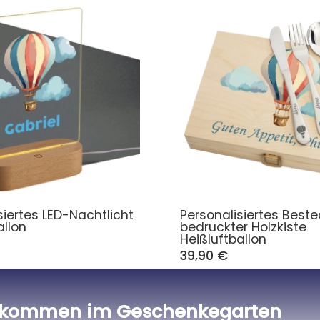
siertes LED-Nachtlicht
Personalisiertes Beste
allon
bedruckter Holzkiste
Heißluftballon
39,90 €
lkommen im Geschenkegarten