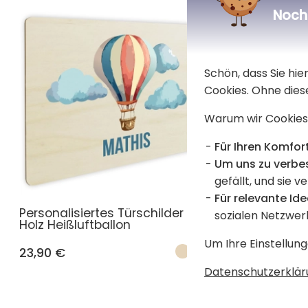
Noch 
Schön, dass Sie hi
Cookies. Ohne dies
Warum wir Cookies
Für Ihren Komfort
Um uns zu verbe
gefällt, und sie v
Für relevante Ide
Personalisiertes Türschilder aus
Bedruckte
sozialen Netzwer
Holz Heißluftballon
Um Ihre Einstellung
23,90 €
19,90 €
Datenschutzerklär