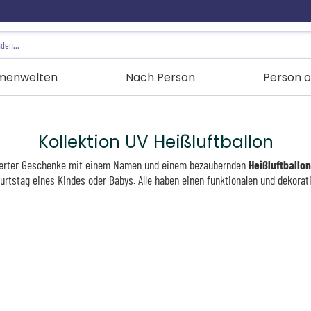
menwelten
Nach Person
Person o
Kollektion UV Heißluftballon
lisierter Geschenke mit einem Namen und einem bezaubernden
Heißluftballo
urtstag eines Kindes oder Babys. Alle haben einen funktionalen und dekorat