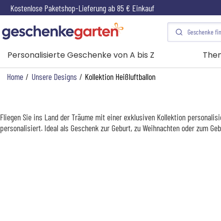
Kostenlose Paketshop-Lieferung ab 85 € Einkauf
Personalisierte Geschenke von A bis Z
The
Home
/
Unsere Designs
/
Kollektion Heißluftballon
Fliegen Sie ins Land der Träume mit einer exklusiven Kollektion persona
personalisiert. Ideal als Geschenk zur Geburt, zu Weihnachten oder zum Geb