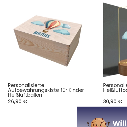
Personalisierte
Personali
Aufbewahrungskiste für Kinder
Heißluftb
Heißluftballon
26,90 €
30,90 €
Wil