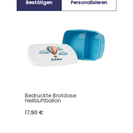
Bestätigen
Personalisieren
Bedruckte Brotdose
Heißluftballon
17,90 €