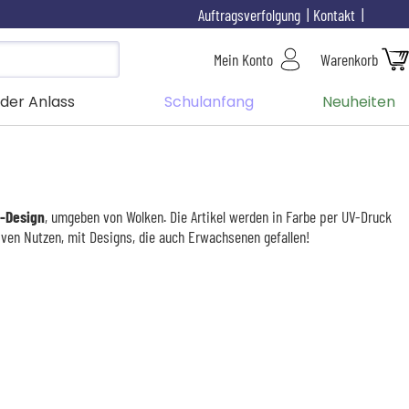
Auftragsverfolgung
Kontakt
Mein Konto
Warenkorb
der Anlass
Schulanfang
Neuheiten
n-Design
, umgeben von Wolken. Die Artikel werden in Farbe per UV-Druck
iven Nutzen, mit Designs, die auch Erwachsenen gefallen!