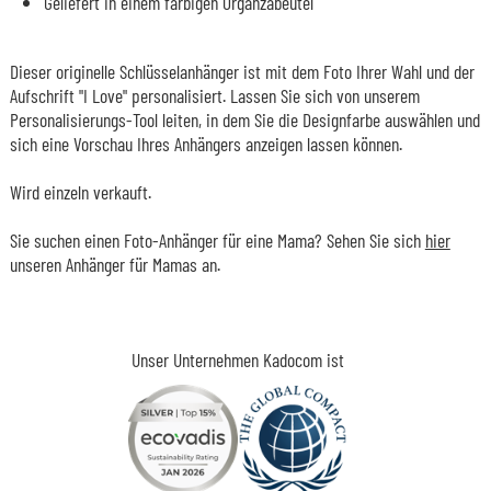
Geliefert in einem farbigen Organzabeutel
Dieser originelle Schlüsselanhänger ist mit dem Foto Ihrer Wahl und der
Aufschrift "I Love" personalisiert. Lassen Sie sich von unserem
Personalisierungs-Tool leiten, in dem Sie die Designfarbe auswählen und
sich eine Vorschau Ihres Anhängers anzeigen lassen können.
Wird einzeln verkauft.
Sie suchen einen Foto-Anhänger für eine Mama? Sehen Sie sich
hier
unseren Anhänger für Mamas an.
Unser Unternehmen Kadocom ist