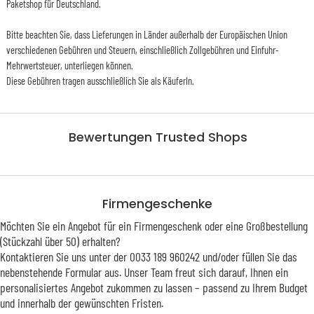
Paketshop für Deutschland.
Bitte beachten Sie, dass Lieferungen in Länder außerhalb der Europäischen Union
verschiedenen Gebühren und Steuern, einschließlich Zollgebühren und Einfuhr-
Mehrwertsteuer, unterliegen können.
Diese Gebühren tragen ausschließlich Sie als KäuferIn.
Bewertungen Trusted Shops
Firmengeschenke
Möchten Sie ein Angebot für ein Firmengeschenk oder eine Großbestellung
(Stückzahl über 50) erhalten?
Kontaktieren Sie uns unter der 0033 189 960242 und/oder füllen Sie das
nebenstehende Formular aus. Unser Team freut sich darauf, Ihnen ein
personalisiertes Angebot zukommen zu lassen – passend zu Ihrem Budget
und innerhalb der gewünschten Fristen.