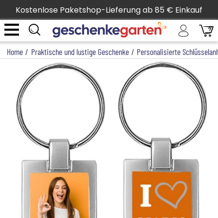
Kostenlose Paketshop-Lieferung ab 85 € Einkauf
Home
/
Praktische und lustige Geschenke
/
Personalisierte Schlüsselan