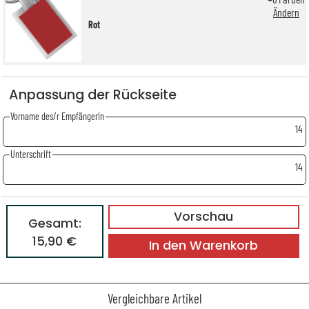
Ändern
Rot
Anpassung der Rückseite
Vorname des/r EmpfängerIn
14
Unterschrift
14
Vorschau
Gesamt:
15,90 €
In den Warenkorb
Vergleichbare Artikel