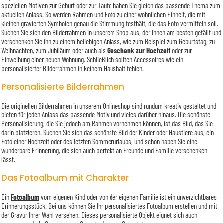
speziellen Motiven zur Geburt oder zur Taufe haben Sie gleich das passende Thema zum
aktuellen Anlass. So werden Rahmen und Foto zu einer wohnlichen Einheit, die mit
kleinen gravierten Symbolen genau die Stimmung festhält, die das Foto vermitteln soll.
Suchen Sie sich den Bilderrahmen in unserem Shop aus, der Ihnen am besten gefällt und
verschenken Sie ihn zu einem beliebigen Anlass, wie zum Beispiel zum Geburtstag, zu
Weihnachten, zum Jubiläum oder auch als
Geschenk zur Hochzeit
oder zur
Einweihung einer neuen Wohnung. Schließlich sollten Accessoires wie ein
personalisierter Bilderrahmen in keinem Haushalt fehlen.
Personalisierte Bilderrahmen
Die originellen Bilderrahmen in unserem Onlineshop sind rundum kreativ gestaltet und
bieten für jeden Anlass das passende Motiv und vieles darüber hinaus. Die schönste
Personalisierung, die Sie jedoch am Rahmen vornehmen können, ist das Bild, das Sie
darin platzieren. Suchen Sie sich das schönste Bild der Kinder oder Haustiere aus, ein
Foto einer Hochzeit oder des letzten Sommerurlaubs, und schon haben Sie eine
wunderbare Erinnerung, die sich auch perfekt an Freunde und Familie verschenken
lässt.
Das Fotoalbum mit Charakter
Ein
Fotoalbum
vom eigenen Kind oder von der eigenen Familie ist ein unverzichtbares
Erinnerungsstück. Bei uns können Sie Ihr personalisiertes Fotoalbum erstellen und mit
der Gravur Ihrer Wahl versehen. Dieses personalisierte Objekt eignet sich auch