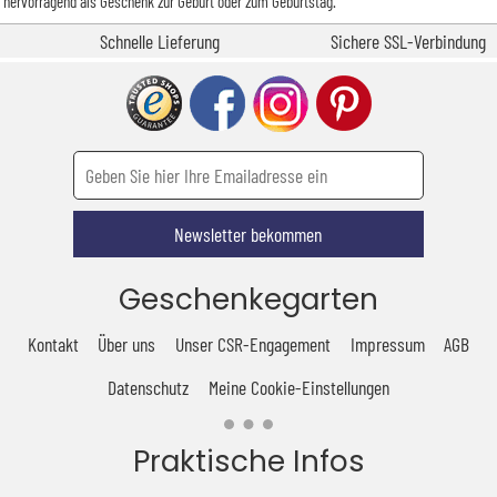
hervorragend als Geschenk zur Geburt oder zum Geburtstag.
Schnelle Lieferung
Sichere SSL-Verbindung
Newsletter bekommen
Geschenkegarten
Kontakt
Über uns
Unser CSR-Engagement
Impressum
AGB
Datenschutz
Meine Cookie-Einstellungen
Praktische Infos