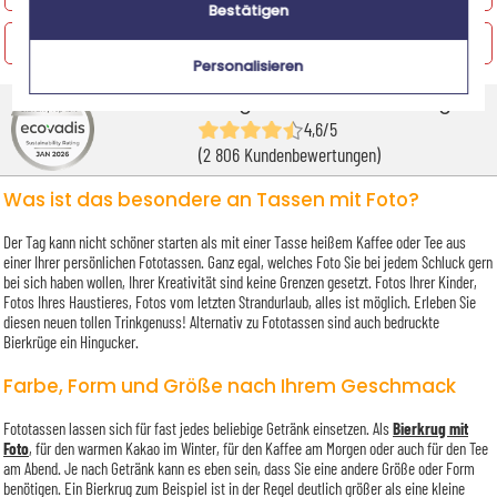
Bestätigen
Personalisierte Puzzle
Personalisieren
Google Kundenbewertungen
4,6/5
(2 806 Kundenbewertungen)
Was ist das besondere an Tassen mit Foto?
Der Tag kann nicht schöner starten als mit einer Tasse heißem Kaffee oder Tee aus
einer Ihrer persönlichen Fototassen. Ganz egal, welches Foto Sie bei jedem Schluck gern
bei sich haben wollen, Ihrer Kreativität sind keine Grenzen gesetzt. Fotos Ihrer Kinder,
Fotos Ihres Haustieres, Fotos vom letzten Strandurlaub, alles ist möglich. Erleben Sie
diesen neuen tollen Trinkgenuss! Alternativ zu Fototassen sind auch bedruckte
Bierkrüge ein Hingucker.
Farbe, Form und Größe nach Ihrem Geschmack
Fototassen lassen sich für fast jedes beliebige Getränk einsetzen. Als
Bierkrug mit
Foto
, für den warmen Kakao im Winter, für den Kaffee am Morgen oder auch für den Tee
am Abend. Je nach Getränk kann es eben sein, dass Sie eine andere Größe oder Form
benötigen. Ein Bierkrug zum Beispiel ist in der Regel deutlich größer als eine kleine