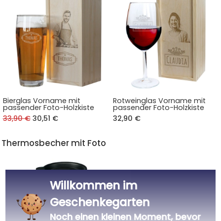
Bierglas Vorname mit
Rotweinglas Vorname mit
passender Foto-Holzkiste
passender Foto-Holzkiste
33,90 €
30,51 €
32,90 €
Thermosbecher mit Foto
Willkommen im
Geschenkegarten
Noch einen kleinen Moment, bevor