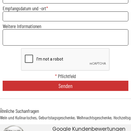
Empfangsdatum und -ort
Weitere Informationen
*
Pflichtfeld
Senden
Ähnliche Suchanfragen
Wein und Kulinarisches
Geburtstagsgeschenke
Weihnachtsgeschenke
Hochzeits
Google Kundenbewertungen