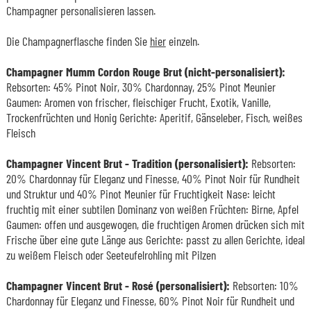
Champagner personalisieren lassen.
Die Champagnerflasche finden Sie
hier
einzeln.
Champagner Mumm Cordon Rouge Brut (nicht-personalisiert):
Rebsorten: 45% Pinot Noir, 30% Chardonnay, 25% Pinot Meunier
Gaumen: Aromen von frischer, fleischiger Frucht, Exotik, Vanille,
Trockenfrüchten und Honig Gerichte: Aperitif, Gänseleber, Fisch, weißes
Fleisch
Champagner Vincent Brut - Tradition (personalisiert):
Rebsorten:
20% Chardonnay für Eleganz und Finesse, 40% Pinot Noir für Rundheit
und Struktur und 40% Pinot Meunier für Fruchtigkeit Nase: leicht
fruchtig mit einer subtilen Dominanz von weißen Früchten: Birne, Apfel
Gaumen: offen und ausgewogen, die fruchtigen Aromen drücken sich mit
Frische über eine gute Länge aus Gerichte: passt zu allen Gerichte, ideal
zu weißem Fleisch oder Seeteufelrohling mit Pilzen
Champagner Vincent Brut - Rosé (personalisiert):
Rebsorten: 10%
Chardonnay für Eleganz und Finesse, 60% Pinot Noir für Rundheit und