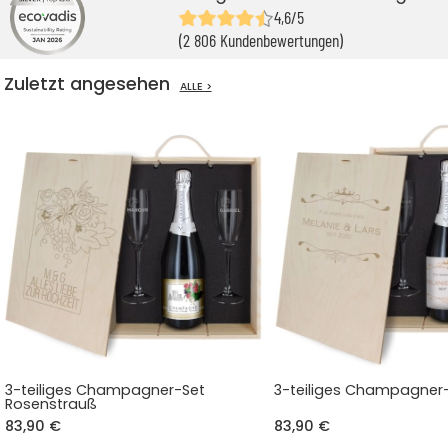
4,6/5
(2 806 Kundenbewertungen)
Zuletzt angesehen
ALLE >
3-teiliges Champagner-Set
3-teiliges Champagner-
Rosenstrauß
83,90 €
83,90 €