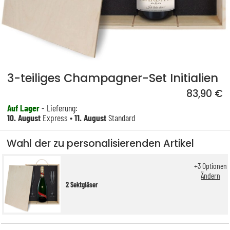
3-teiliges Champagner-Set Initialien
83,90 €
Auf Lager
- Lieferung:
10. August
Express •
11. August
Standard
Wahl der zu personalisierenden Artikel
+
3
Optionen
Ändern
2 Sektgläser