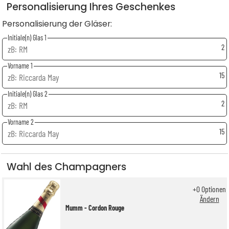
Personalisierung Ihres Geschenkes
Personalisierung der Gläser:
Initiale(n) Glas 1
2
Vorname 1
15
Initiale(n) Glas 2
2
Vorname 2
15
Wahl des Champagners
+
0
Optionen
Ändern
Mumm - Cordon Rouge