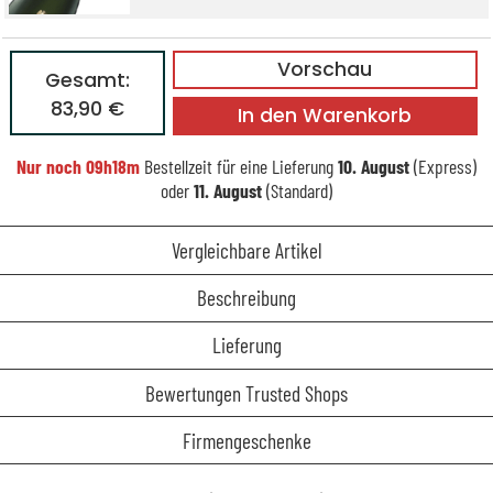
Vorschau
Gesamt:
83,90 €
In den Warenkorb
Nur noch
09h18m
Bestellzeit für eine Lieferung
10. August
(Express)
oder
11. August
(Standard)
Vergleichbare Artikel
Beschreibung
Lieferung
Bewertungen Trusted Shops
Firmengeschenke