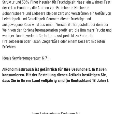
Struktur und 30% Pinot Meunier für Fruchtigkeit Nase: ein wahres Fest
der roten Früchten, die Aromen von Brombeere, Himbeere,
Johannisbeere und Erdbeere bleiben zart und verströmen ein Gefühl von
Leichtigkeit und Geselligkeit Gaumen: dieser fruchtige und
ausgewogene Rosé wird aus einem Verschnitt hergestellt, bei dem der
Wein von der Kohlensäuremazeration profitiert, die ihm mehr Frucht und
weniger Tannin verleiht Gerichte: passt perfekt zu Ente mit
Preiselbeeren oder Fasan, Ziegenkäse oder einem Dessert mit roten
Früchten
Ideale Serviertemperatur: 6-7°.
Alkoholmissbrauch ist gefährlich für Ihre Gesundheit. In Maßen
konsumieren. Mit der Bestellung dieses Artikels bestätigen Sie,
dass Sie in Ihrem Land volljährig sind (in Deutschland 18 Jahre).
Unser Unternehmen Kadocom ist