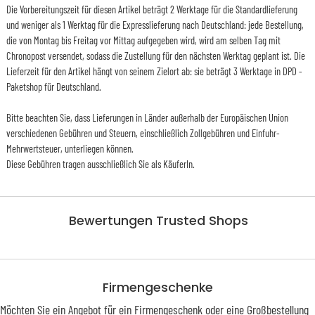
Die Vorbereitungszeit für diesen Artikel beträgt 2 Werktage für die Standardlieferung
und weniger als 1 Werktag für die Expresslieferung nach Deutschland: jede Bestellung,
die von Montag bis Freitag vor Mittag aufgegeben wird, wird am selben Tag mit
Chronopost versendet, sodass die Zustellung für den nächsten Werktag geplant ist. Die
Lieferzeit für den Artikel hängt von seinem Zielort ab: sie beträgt 3 Werktage in DPD -
Paketshop für Deutschland.
Bitte beachten Sie, dass Lieferungen in Länder außerhalb der Europäischen Union
verschiedenen Gebühren und Steuern, einschließlich Zollgebühren und Einfuhr-
Mehrwertsteuer, unterliegen können.
Diese Gebühren tragen ausschließlich Sie als KäuferIn.
Bewertungen Trusted Shops
Firmengeschenke
Möchten Sie ein Angebot für ein Firmengeschenk oder eine Großbestellung