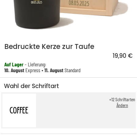
Bedruckte Kerze zur Taufe
19,90 €
Auf Lager
- Lieferung:
10. August
Express •
11. August
Standard
Wahl der Schriftart
+
12
Schriftarten
Ändern