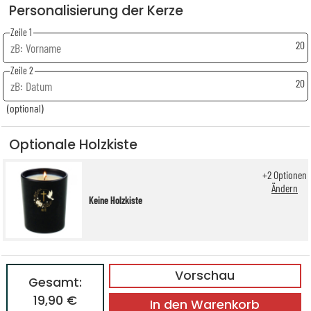
Personalisierung der Kerze
Zeile 1
20
Zeile 2
20
(optional)
Optionale Holzkiste
+
2
Optionen
Ändern
Keine Holzkiste
Vorschau
Gesamt:
19,90 €
In den Warenkorb