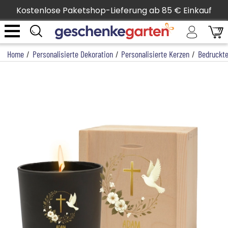
Kostenlose Paketshop-Lieferung ab 85 € Einkauf
Home
/
Personalisierte Dekoration
/
Personalisierte Kerzen
/
Bedruckte