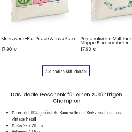
Mehrzweck-Etui Peace & Love Foto
Personalisierte Multifun
Mappe Blumenrahmen
17,90 €
17,90 €
Alle großen Kulturbeutel
Das ideale Geschenk für einen zukünftigen
Champion
Material: 100% gebürstete Baumwolle und Reißverschluss aus
vintage Metall
Maße: 28 x 20 cm
Volumen: 2 Liter