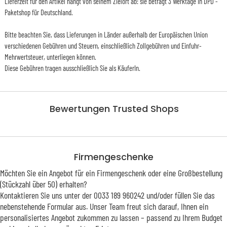
Lieferzeit für den Artikel hängt von seinem Zielort ab: sie beträgt 3 Werktage in DPD -
Paketshop für Deutschland.
Bitte beachten Sie, dass Lieferungen in Länder außerhalb der Europäischen Union
verschiedenen Gebühren und Steuern, einschließlich Zollgebühren und Einfuhr-
Mehrwertsteuer, unterliegen können.
Diese Gebühren tragen ausschließlich Sie als KäuferIn.
Bewertungen Trusted Shops
Firmengeschenke
Möchten Sie ein Angebot für ein Firmengeschenk oder eine Großbestellung
(Stückzahl über 50) erhalten?
Kontaktieren Sie uns unter der 0033 189 960242 und/oder füllen Sie das
nebenstehende Formular aus. Unser Team freut sich darauf, Ihnen ein
personalisiertes Angebot zukommen zu lassen – passend zu Ihrem Budget