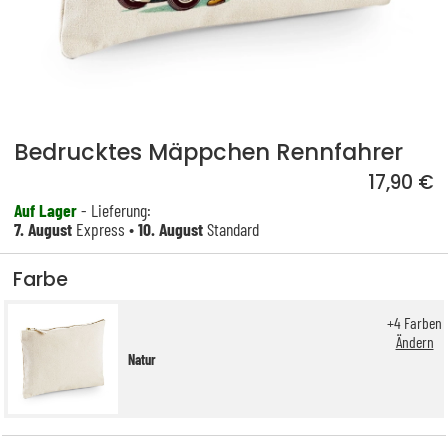
Bedrucktes Mäppchen Rennfahrer
17,90 €
Auf Lager
- Lieferung:
7. August
Express •
10. August
Standard
Farbe
+
4
Farben
Ändern
Natur