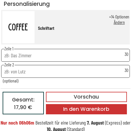
Personalisierung
+
14
Optionen
Ändern
Schriftart
Zeile 1
30
Zeile 2
30
(optional)
Vorschau
Gesamt:
17,90 €
In den Warenkorb
Nur noch
06h06m
Bestellzeit für eine Lieferung
7. August
(Express) oder
10. August
(Standard)