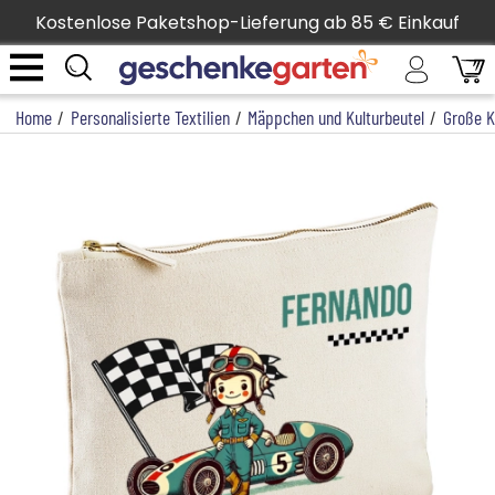
Kostenlose Paketshop-Lieferung ab 85 € Einkauf
Home
/
Personalisierte Textilien
/
Mäppchen und Kulturbeutel
/
Große K