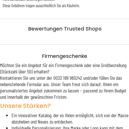
Diese Gebühren tragen ausschließlich Sie als KäuferIn.
Bewertungen Trusted Shops
Firmengeschenke
Möchten Sie ein Angebot für ein Firmengeschenk oder eine Großbestellung
(Stückzahl über 50) erhalten?
Kontaktieren Sie uns unter der 0033 189 960242 und/oder füllen Sie das
nebenstehende Formular aus. Unser Team freut sich darauf, Ihnen ein
personalisiertes Angebot zukommen zu lassen – passend zu Ihrem Budget
und innerhalb der gewünschten Fristen.
Unsere Stärken?
Ein innovativer Katalog, der es Ihnen ermöglicht, sich von der Masse
abzuheben und Neues zu entdecken.
Individuelle Personalisierung: Ihre Marke oder Logo kann mit dem