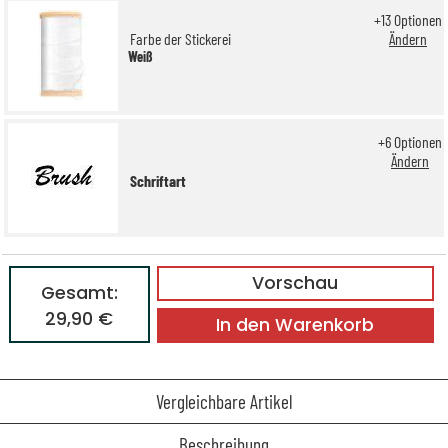
+
13
Optionen
Farbe der Stickerei
Ändern
Weiß
+
6
Optionen
Ändern
Schriftart
Vorschau
Gesamt:
29,90 €
In den Warenkorb
Vergleichbare Artikel
Beschreibung