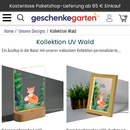
Kostenlose Paketshop-Lieferung ab 85 € Einkauf
Home
/
Unsere Designs
/
Kollektion Wald
Kollektion UV Wald
Ein Ausflug in die Natur mit unserer exklusiven Kollektion personalisierter Geschenke mit einem Namen und einem bezaubernden