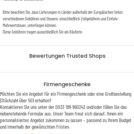
Bitte beachten Sie, dass Lieferungen in Länder außerhalb der Europäischen Union
verschiedenen Gebühren und Steuern, einschließlich Zollgebühren und Einfuhr-
Mehrwertsteuer, unterliegen können.
Diese Gebühren tragen ausschließlich Sie als KäuferIn.
Bewertungen Trusted Shops
Firmengeschenke
Möchten Sie ein Angebot für ein Firmengeschenk oder eine Großbestellung
(Stückzahl über 50) erhalten?
Kontaktieren Sie uns unter der 0033 189 960242 und/oder füllen Sie das
nebenstehende Formular aus. Unser Team freut sich darauf, Ihnen ein
personalisiertes Angebot zukommen zu lassen – passend zu Ihrem Budget
und innerhalb der gewünschten Fristen.