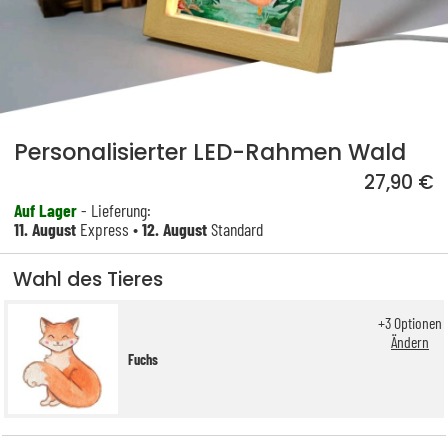
Personalisierter LED-Rahmen Wald
27,90 €
Auf Lager
- Lieferung:
11. August
Express •
12. August
Standard
Wahl des Tieres
+
3
Optionen
Ändern
Fuchs