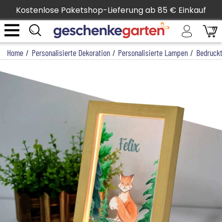
Kostenlose Paketshop-Lieferung ab 85 € Einkauf
Home
/
Personalisierte Dekoration
/
Personalisierte Lampen
/
Bedruck