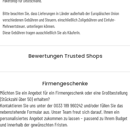
Paketshop für Deutschland.
Bitte beachten Sie, dass Lieferungen in Länder außerhalb der Europäischen Union
verschiedenen Gebühren und Steuern, einschließlich Zollgebühren und Einfuhr-
Mehrwertsteuer, unterliegen können.
Diese Gebühren tragen ausschließlich Sie als KäuferIn.
Bewertungen Trusted Shops
Firmengeschenke
Möchten Sie ein Angebot für ein Firmengeschenk oder eine Großbestellung
(Stückzahl über 50) erhalten?
Kontaktieren Sie uns unter der 0033 189 960242 und/oder füllen Sie das
nebenstehende Formular aus. Unser Team freut sich darauf, Ihnen ein
personalisiertes Angebot zukommen zu lassen – passend zu Ihrem Budget
und innerhalb der gewünschten Fristen.