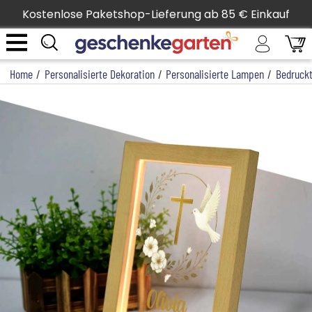
Kostenlose Paketshop-Lieferung ab 85 € Einkauf
Home
/
Personalisierte Dekoration
/
Personalisierte Lampen
/
Bedruck