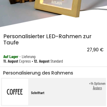
Personalisierter LED-Rahmen zur
Taufe
27,90 €
Auf Lager
- Lieferung:
11. August
Express •
12. August
Standard
Personalisierung des Rahmens
+
14
Optionen
Ändern
Schriftart