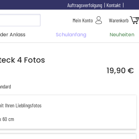
Auftragsverfolgung
Kontakt
Mein Konto
Warenkorb
der Anlass
Schulanfang
Neuheiten
teck 4 Fotos
19,90 €
ndard
it Ihren Lieblingsfotos
 x 60 cm