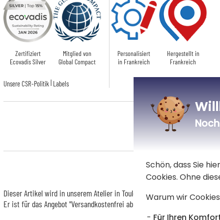
Zertifiziert
Mitglied von
Personalisiert
Hergestellt in
Ecovadis Silver
Global Compact
in Frankreich
Frankreich
|
Unsere CSR-Politik
Labels
Wil
Noch 
Schön, dass Sie hi
Cookies. Ohne dies
Dieser Artikel wird in unserem Atelier in Toulouse personalisiert.
Warum wir Cookies
Er ist für das Angebot "Versandkostenfrei ab 85 € Warenwert" mit der Her
Für Ihren Komfort