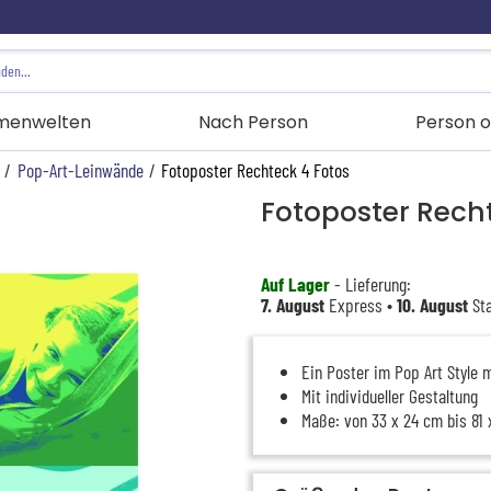
menwelten
Nach Person
Person o
/
Pop-Art-Leinwände
/
Fotoposter Rechteck 4 Fotos
Fotoposter Rech
Auf Lager
- Lieferung:
7. August
Express •
10. August
Sta
Ein Poster im Pop Art Style m
Mit individueller Gestaltung
Maße: von 33 x 24 cm bis 81