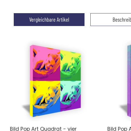
Vergleichbare Artikel
Beschrei
Bild Pop Art Quadrat - vier
Bild Pop 