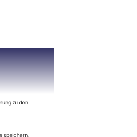
mmung zu den
e speichern.