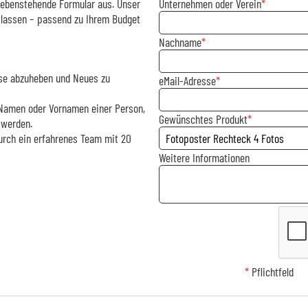
 nebenstehende Formular aus. Unser
Unternehmen oder Verein
 lassen – passend zu Ihrem Budget
Nachname
asse abzuheben und Neues zu
eMail-Adresse
m Namen oder Vornamen einer Person,
Gewünschtes Produkt
 werden.
urch ein erfahrenes Team mit 20
Weitere Informationen
*
Pflichtfeld