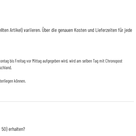
en Artikel) variieren. Über die genauen Kosten und Lieferzeiten für jede
n Montag bis Freitag vor Mittag aufgegeben wird, wird am selben Tag mit Chronopost
schland.
terliegen können.
 50) erhalten?