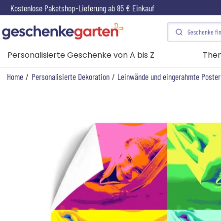
Kostenlose Paketshop-Lieferung ab 85 € Einkauf
Personalisierte Geschenke von A bis Z
The
Home
/
Personalisierte Dekoration
/
Leinwände und eingerahmte Poster