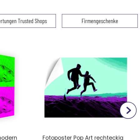
rtungen Trusted Shops
Firmengeschenke
modern
Fotoposter Pop Art rechteckig