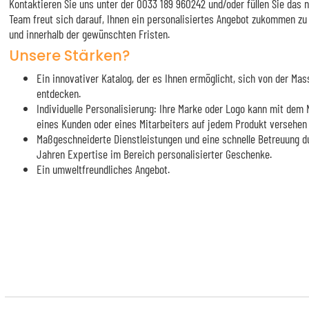
Kontaktieren Sie uns unter der 0033 189 960242 und/oder füllen Sie das
Team freut sich darauf, Ihnen ein personalisiertes Angebot zukommen zu
und innerhalb der gewünschten Fristen.
Unsere Stärken?
Ein innovativer Katalog, der es Ihnen ermöglicht, sich von der M
entdecken.
Individuelle Personalisierung: Ihre Marke oder Logo kann mit de
eines Kunden oder eines Mitarbeiters auf jedem Produkt versehen
Maßgeschneiderte Dienstleistungen und eine schnelle Betreuung d
Jahren Expertise im Bereich personalisierter Geschenke.
Ein umweltfreundliches Angebot.