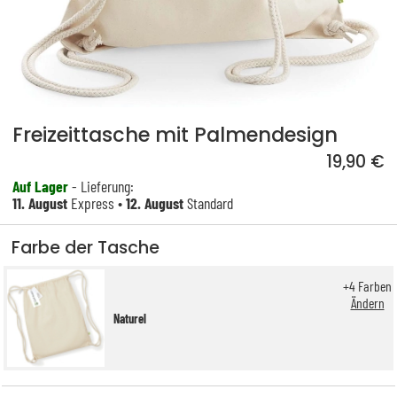
Freizeittasche mit Palmendesign
19,90 €
Auf Lager
- Lieferung:
11. August
Express •
12. August
Standard
Farbe der Tasche
+
4
Farben
Ändern
Naturel