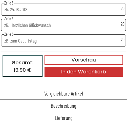
Zeile 3
20
Zeile 4
20
Zeile 5
20
Vorschau
Gesamt:
19,90 €
In den Warenkorb
Vergleichbare Artikel
Beschreibung
Lieferung