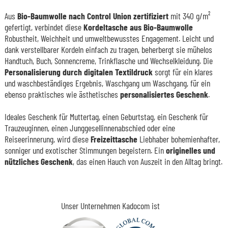
Aus
Bio-Baumwolle nach Control Union zertifiziert
mit 340 g/m²
gefertigt, verbindet diese
Kordeltasche aus Bio-Baumwolle
Robustheit, Weichheit und umweltbewusstes Engagement. Leicht und
dank verstellbarer Kordeln einfach zu tragen, beherbergt sie mühelos
Handtuch, Buch, Sonnencreme, Trinkflasche und Wechselkleidung. Die
Personalisierung durch digitalen Textildruck
sorgt für ein klares
und waschbeständiges Ergebnis, Waschgang um Waschgang, für ein
ebenso praktisches wie ästhetisches
personalisiertes Geschenk
.
Ideales Geschenk für Muttertag, einen Geburtstag, ein Geschenk für
Trauzeuginnen, einen Junggesellinnenabschied oder eine
Reiseerinnerung, wird diese
Freizeittasche
Liebhaber bohemienhafter,
sonniger und exotischer Stimmungen begeistern. Ein
originelles und
nützliches Geschenk
, das einen Hauch von Auszeit in den Alltag bringt.
Unser Unternehmen Kadocom ist