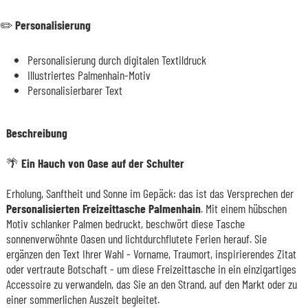
✏️ Personalisierung
Personalisierung durch digitalen Textildruck
Illustriertes Palmenhain-Motiv
Personalisierbarer Text
Beschreibung
🌴 Ein Hauch von Oase auf der Schulter
Erholung, Sanftheit und Sonne im Gepäck: das ist das Versprechen der
Personalisierten Freizeittasche Palmenhain
. Mit einem hübschen
Motiv schlanker Palmen bedruckt, beschwört diese Tasche
sonnenverwöhnte Oasen und lichtdurchflutete Ferien herauf. Sie
ergänzen den Text Ihrer Wahl - Vorname, Traumort, inspirierendes Zitat
oder vertraute Botschaft - um diese Freizeittasche in ein einzigartiges
Accessoire zu verwandeln, das Sie an den Strand, auf den Markt oder zu
einer sommerlichen Auszeit begleitet.