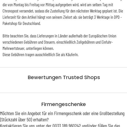
die von Montag bis Freitag vor Mittag aufgegeben wird, wird am selben Tag mit
Chronopost versendet, sodass die Zustellung für den nächsten Werktag geplant ist. Die
Lieferzeit für den Artikel hängt von seinem Zielort ab: sie beträgt 3 Werktage in DPD -
Paketshop für Deutschland.
Bitte beachten Sie, dass Lieferungen in Länder außerhalb der Europäischen Union
verschiedenen Gebühren und Steuern, einschließlich Zollgebühren und Einfuhr-
Mehrwertsteuer, unterliegen können.
Diese Gebühren tragen ausschließlich Sie als KäuferIn.
Bewertungen Trusted Shops
Firmengeschenke
Möchten Sie ein Angebot für ein Firmengeschenk oder eine Großbestellung
(Stückzahl über 50) erhalten?
Kontaktieren Sie uns unter der 0033 189 960242 und/oder füllen Sie das