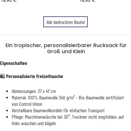
19,90 €
19,90 €
Alle bedruckten Beutel
Ein tropischer, personalisierbarer Rucksack für
Groß und Klein
Eigenschaften
🛍️ Personalisierte Freizeittasche
Abmessungen: 37 x 47 cm
Material: 100% Baumwolle 340 g/m² - Bio-Baumwolle zertifiziert
von Control Union
Verstellbare Baumwollkordeln für einfachen Transport
Pflege: Maschinenwäsche bei 30°, Trockner nicht empfohlen, auf
links waschen und bügeln