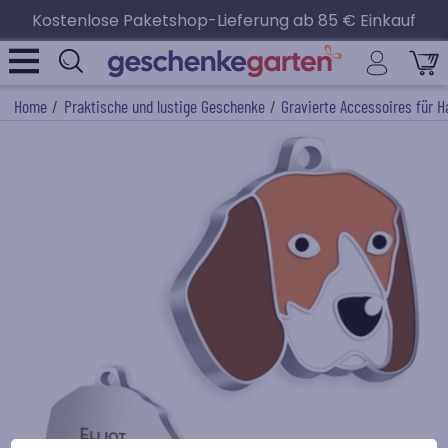
Kostenlose Paketshop-Lieferung ab 85 € Einkauf
Home
/
Praktische und lustige Geschenke
/
Gravierte Accessoires für H