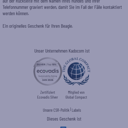
auf der Rückseite mit dem Namen Ihres Hundes und Ihrer
Telefonnummer graviert werden, damit Sie im Fall der Fälle kontaktiert
werden können.
Ein originelles Geschenk für Ihren Beagle.
Unser Unternehmen Kadocom ist
Zertifiziert
Mitglied von
Ecovadis Silver
Global Compact
|
Unsere CSR-Politik
Labels
Dieses Geschenk ist