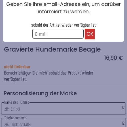
Geben Sie Ihre email-Adresse ein, um darüber
informiert zu werden,
sobald der Artikel wieder verfügbar ist
Gravierte Hundemarke Beagle
16,90 €
nicht lieferbar
Benachrichtigen Sie mich, sobald das Produkt wieder
verfügbar ist.
Personalisierung der Marke
Name des Hundes
12
Telefonnummer
12