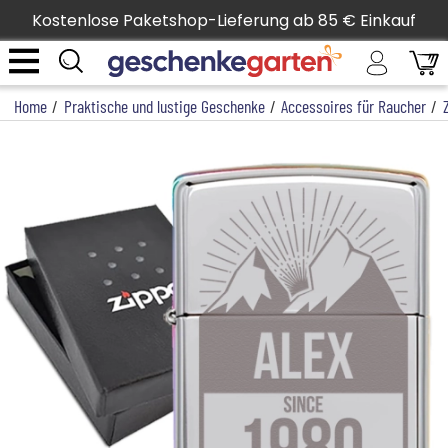
Kostenlose Paketshop-Lieferung ab 85 € Einkauf
Home
/
Praktische und lustige Geschenke
/
Accessoires für Raucher
/