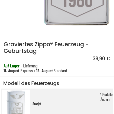
Graviertes Zippo® Feuerzeug -
Geburtstag
39,90 €
Auf Lager
- Lieferung:
11. August
Express •
12. August
Standard
Modell des Feuerzeugs
+
4
Modelle
Ändern
Sowjet