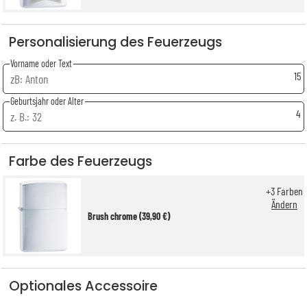
Personalisierung des Feuerzeugs
Vorname oder Text
15
Geburtsjahr oder Alter
4
Farbe des Feuerzeugs
+
3
Farben
Ändern
Brush chrome (39,90 €)
Optionales Accessoire