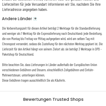
Lieferzeiten für jede Versandart informieren wir Sie, nachdem Sie Ihre
Lieferadresse angegeben haben.
+
Andere Länder
Die Vorbereitungszeit für diesen Artikel beträgt 2 Werktage für die Standardlieferung
und weniger als 1 Werktag für die Expresslieferung nach Deutschland: jede Bestellung,
die von Montag bis Freitag vor Mittag aufgegeben wird, wird am selben Tag mit
Chronopost versendet, sodass die Zustellung für den nächsten Werktag geplant ist. Die
Lieferzeit für den Artikel hängt von seinem Zielort ab: sie beträgt 3 Werktage in DPD -
Paketshop für Deutschland.
Bitte beachten Sie, dass Lieferungen in Länder außerhalb der Europäischen Union
verschiedenen Gebühren und Steuern, einschließlich Zollgebühren und Einfuhr-
Mehrwertsteuer, unterliegen können.
Diese Gebühren tragen ausschließlich Sie als KäuferIn.
Bewertungen Trusted Shops