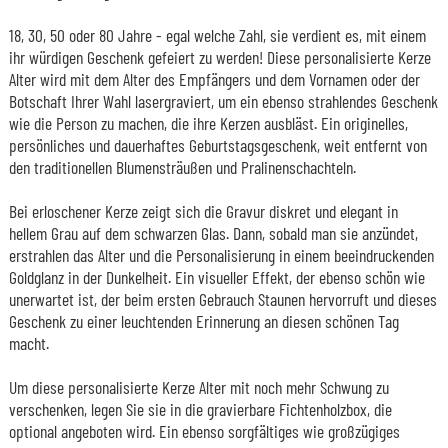
18, 30, 50 oder 80 Jahre - egal welche Zahl, sie verdient es, mit einem
ihr würdigen Geschenk gefeiert zu werden! Diese personalisierte Kerze
Alter wird mit dem Alter des Empfängers und dem Vornamen oder der
Botschaft Ihrer Wahl lasergraviert, um ein ebenso strahlendes Geschenk
wie die Person zu machen, die ihre Kerzen ausbläst. Ein originelles,
persönliches und dauerhaftes Geburtstagsgeschenk, weit entfernt von
den traditionellen Blumensträußen und Pralinenschachteln.
Bei erloschener Kerze zeigt sich die Gravur diskret und elegant in
hellem Grau auf dem schwarzen Glas. Dann, sobald man sie anzündet,
erstrahlen das Alter und die Personalisierung in einem beeindruckenden
Goldglanz in der Dunkelheit. Ein visueller Effekt, der ebenso schön wie
unerwartet ist, der beim ersten Gebrauch Staunen hervorruft und dieses
Geschenk zu einer leuchtenden Erinnerung an diesen schönen Tag
macht.
Um diese personalisierte Kerze Alter mit noch mehr Schwung zu
verschenken, legen Sie sie in die gravierbare Fichtenholzbox, die
optional angeboten wird. Ein ebenso sorgfältiges wie großzügiges