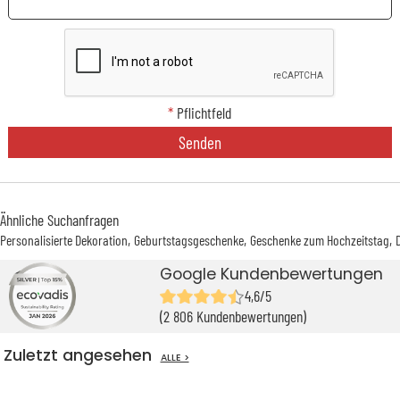
*
Pflichtfeld
Senden
Ähnliche Suchanfragen
Personalisierte Dekoration
Geburtstagsgeschenke
Geschenke zum Hochzeitstag
Google Kundenbewertungen
4,6/5
(2 806 Kundenbewertungen)
Zuletzt angesehen
ALLE >