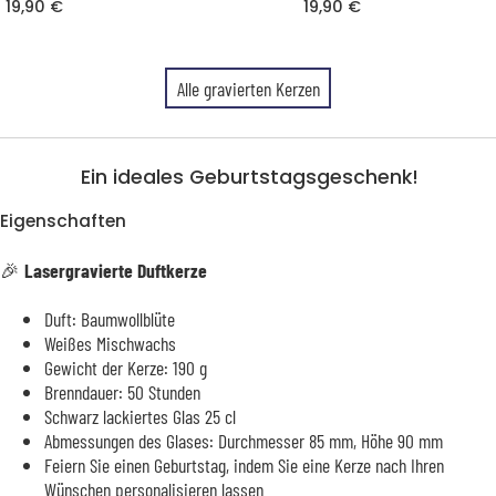
19,90 €
19,90 €
Alle gravierten Kerzen
Ein ideales Geburtstagsgeschenk!
Eigenschaften
🎉
Lasergravierte Duftkerze
Duft: Baumwollblüte
Weißes Mischwachs
Gewicht der Kerze: 190 g
Brenndauer: 50 Stunden
Schwarz lackiertes Glas 25 cl
Abmessungen des Glases: Durchmesser 85 mm, Höhe 90 mm
Feiern Sie einen Geburtstag, indem Sie eine Kerze nach Ihren
Wünschen personalisieren lassen