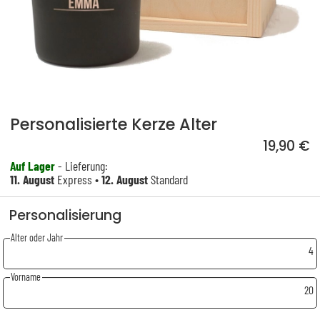
Personalisierte Kerze Alter
19,90 €
Auf Lager
- Lieferung:
11. August
Express •
12. August
Standard
Personalisierung
Alter oder Jahr
4
Vorname
20