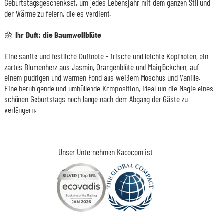
Geburtstagsgeschenkset, um jedes Lebensjahr mit dem ganzen Stil und
der Wärme zu feiern, die es verdient.
🌼 Ihr Duft: die Baumwollblüte
Eine sanfte und festliche Duftnote - frische und leichte Kopfnoten, ein
zartes Blumenherz aus Jasmin, Orangenblüte und Maiglöckchen, auf
einem pudrigen und warmen Fond aus weißem Moschus und Vanille.
Eine beruhigende und umhüllende Komposition, ideal um die Magie eines
schönen Geburtstags noch lange nach dem Abgang der Gäste zu
verlängern.
Unser Unternehmen Kadocom ist