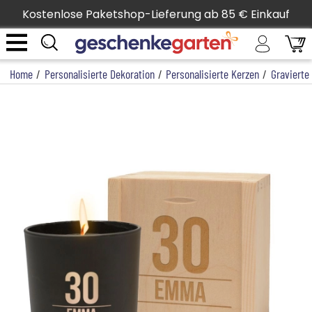
Kostenlose Paketshop-Lieferung ab 85 € Einkauf
Home
/
Personalisierte Dekoration
/
Personalisierte Kerzen
/
Gravierte