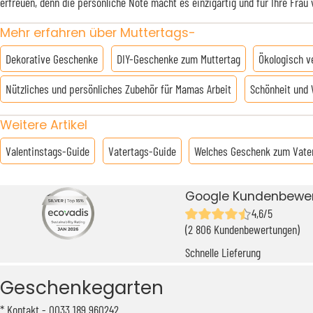
erfreuen, denn die persönliche Note macht es einzigartig und für Ihre Fra
Mehr erfahren über Muttertags-
Dekorative Geschenke
DIY-Geschenke zum Muttertag
Ökologisch 
Nützliches und persönliches Zubehör für Mamas Arbeit
Schönheit und 
Weitere Artikel
Valentinstags-Guide
Vatertags-Guide
Welches Geschenk zum Vate
Google Kundenbewe
4,6/5
(2 806 Kundenbewertungen)
Schnelle Lieferung
Geschenkegarten
Kontakt
- 0033 189 960242