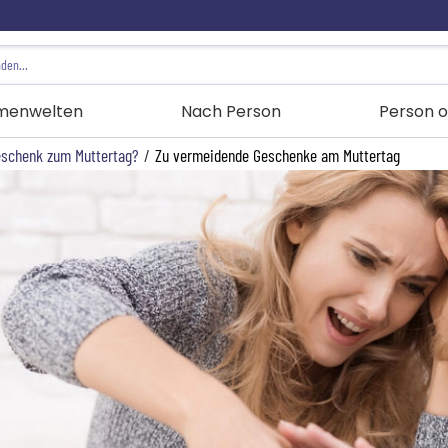
menwelten
Nach Person
Person o
eschenk zum Muttertag?
/
Zu vermeidende Geschenke am Muttertag