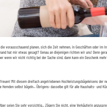
ie vorausschauend planen, sich die Zeit nehmen, in Geschäften oder im Inte
emand hat mir etwas gesagt? Genau an diejenigen richten wir uns! Denn ger
ber wenn wir nicht richtig bei der Sache sind, dann kann ein Geschenk mehr
euen! Mit diesem dreifach angetriebenen Hochleistungsbügeleisens der neue
e Hemden selbst bügeln... Übrigens: dasselbe gilt für alle Haushalts- und K
r seien Sie sehr vorsichtig... Zögern Sie nicht, eine Verkäuferin anzusprec