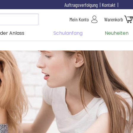
Auftragsverfolgung
Kontakt
Mein Konto
Warenkorb
der Anlass
Schulanfang
Neuheiten