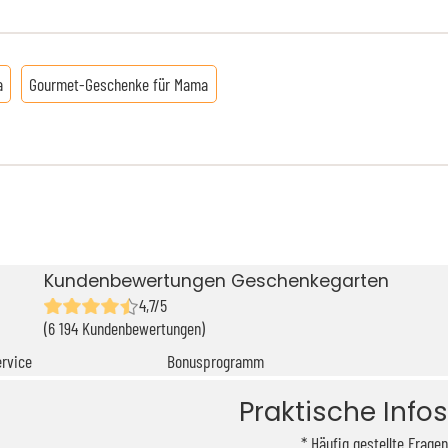
a
Gourmet-Geschenke für Mama
Kundenbewertungen Geschenkegarten
4,7/5
(6 194 Kundenbewertungen)
rvice
Bonusprogramm
Praktische Infos
Häufig gestellte Fragen