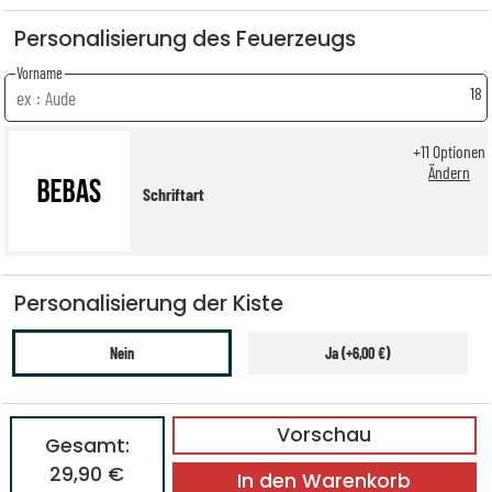
Personalisierung des Feuerzeugs
Vorname
18
+
11
Optionen
Ändern
Schriftart
Personalisierung der Kiste
Nein
Ja (+6,00 €)
Vorschau
Gesamt:
29,90 €
In den Warenkorb