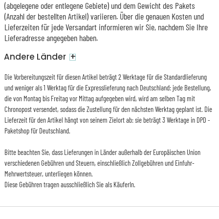
(abgelegene oder entlegene Gebiete) und dem Gewicht des Pakets
(Anzahl der bestellten Artikel) variieren. Über die genauen Kosten und
Lieferzeiten für jede Versandart informieren wir Sie, nachdem Sie Ihre
Lieferadresse angegeben haben.
+
Andere Länder
Die Vorbereitungszeit für diesen Artikel beträgt 2 Werktage für die Standardlieferung
und weniger als 1 Werktag für die Expresslieferung nach Deutschland: jede Bestellung,
die von Montag bis Freitag vor Mittag aufgegeben wird, wird am selben Tag mit
Chronopost versendet, sodass die Zustellung für den nächsten Werktag geplant ist. Die
Lieferzeit für den Artikel hängt von seinem Zielort ab: sie beträgt 3 Werktage in DPD -
Paketshop für Deutschland.
Bitte beachten Sie, dass Lieferungen in Länder außerhalb der Europäischen Union
verschiedenen Gebühren und Steuern, einschließlich Zollgebühren und Einfuhr-
Mehrwertsteuer, unterliegen können.
Diese Gebühren tragen ausschließlich Sie als KäuferIn.