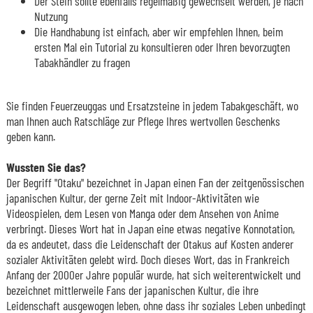
Der Stein sollte ebenfalls regelmäßig gewechselt werden, je nach
Nutzung
Die Handhabung ist einfach, aber wir empfehlen Ihnen, beim
ersten Mal ein Tutorial zu konsultieren oder Ihren bevorzugten
Tabakhändler zu fragen
Sie finden Feuerzeuggas und Ersatzsteine in jedem Tabakgeschäft, wo
man Ihnen auch Ratschläge zur Pflege Ihres wertvollen Geschenks
geben kann.
Wussten Sie das?
Der Begriff "Otaku" bezeichnet in Japan einen Fan der zeitgenössischen
japanischen Kultur, der gerne Zeit mit Indoor-Aktivitäten wie
Videospielen, dem Lesen von Manga oder dem Ansehen von Anime
verbringt. Dieses Wort hat in Japan eine etwas negative Konnotation,
da es andeutet, dass die Leidenschaft der Otakus auf Kosten anderer
sozialer Aktivitäten gelebt wird. Doch dieses Wort, das in Frankreich
Anfang der 2000er Jahre populär wurde, hat sich weiterentwickelt und
bezeichnet mittlerweile Fans der japanischen Kultur, die ihre
Leidenschaft ausgewogen leben, ohne dass ihr soziales Leben unbedingt