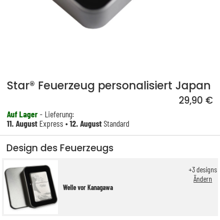
Star® Feuerzeug personalisiert Japan
29,90 €
Auf Lager
- Lieferung:
11. August
Express •
12. August
Standard
Design des Feuerzeugs
+
3
designs
Ändern
Welle vor Kanagawa