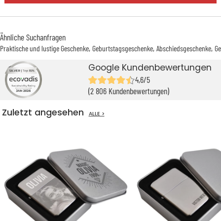
Ähnliche Suchanfragen
Praktische und lustige Geschenke
Geburtstagsgeschenke
Abschiedsgeschenke
Ge
Google Kundenbewertungen
4,6/5
(2 806 Kundenbewertungen)
Zuletzt angesehen
ALLE >