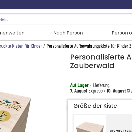
menwelten
Nach Person
Person o
ruckte Kisten für Kinder
/
Personalisierte Aufbewahrungskiste für Kinder 
Personalisierte 
Zauberwald
Auf Lager
- Lieferung:
7. August
Express •
10. August
Sta
Größe der Kiste
30 x 20 x 13 cm