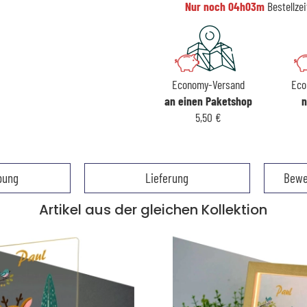
Nur noch
04h03m
Bestellzei
Economy-Versand
Eco
an einen Paketshop
n
5,50 €
bung
Lieferung
Bewe
Artikel aus der gleichen Kollektion