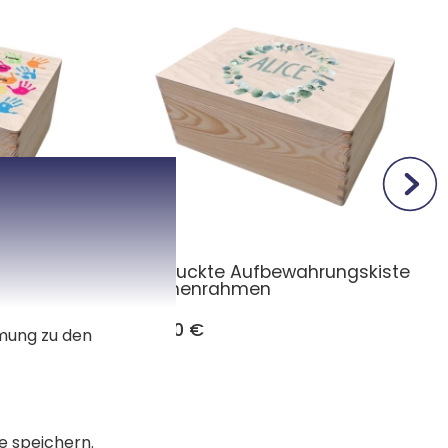
Bunte
Bedruckte Aufbewahrungskiste
Blumenrahmen
26,90 €
mmung zu den
e speichern.