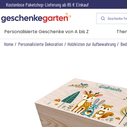
Kostenlose Paketshop-Lieferung ab 85 € Einkauf
Personalisierte Geschenke von A bis Z
The
Home
/
Personalisierte Dekoration
/
Holzkisten zur Aufbewahrung
/
Bed