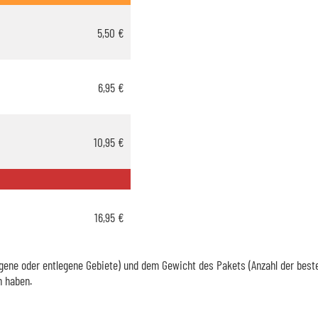
5,50 €
6,95 €
10,95 €
16,95 €
ene oder entlegene Gebiete) und dem Gewicht des Pakets (Anzahl der bestellt
n haben.