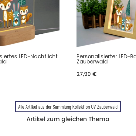
siertes LED-Nachtlicht
Personalisierter LED-
ald
Zauberwald
27,90 €
Alle Artikel aus der Sammlung Kollektion UV Zauberwald
Artikel zum gleichen Thema