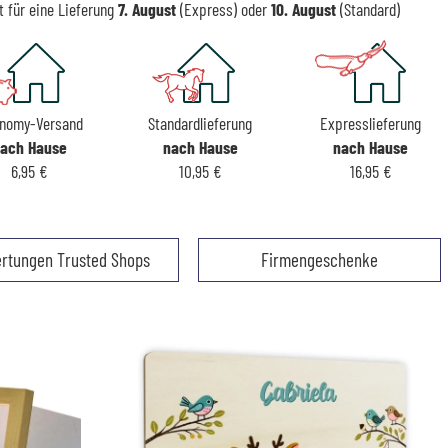
t für eine Lieferung
7. August
(Express) oder
10. August
(Standard)
nomy-Versand
Standardlieferung
Expresslieferung
ach Hause
nach Hause
nach Hause
6,95 €
10,95 €
16,95 €
rtungen Trusted Shops
Firmengeschenke