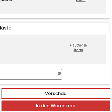
Kiste
+
13
Optionen
Ändern
30
Vorschau
In den Warenkorb