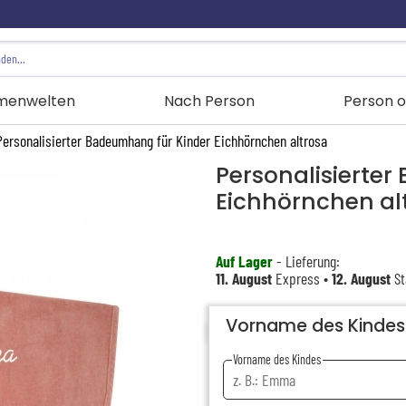
menwelten
Nach Person
Person o
Personalisierter Badeumhang für Kinder Eichhörnchen altrosa
Personalisierte
Eichhörnchen al
Auf Lager
- Lieferung:
11. August
Express •
12. August
St
Vorname des Kindes
Vorname des Kindes