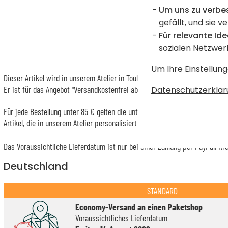
Um uns zu verbe
gefällt, und sie v
Für relevante Ide
sozialen Netzwer
Um Ihre Einstellung
Dieser Artikel wird in unserem Atelier in Toulouse personalisiert.
Er ist für das Angebot "Versandkostenfrei ab 85 € Warenwert" mit der Her
Datenschutzerklär
Für jede Bestellung unter 85 € gelten die unten aufgeführten Lieferkosten 
Artikel, die in unserem Atelier personalisiert werden (etwa 95% unserer 
Das Voraussichtliche Lieferdatum ist nur bei einer Zahlung per PayPal, Kr
Deutschland
STANDARD
Economy-Versand an einen Paketshop
Voraussichtliches Lieferdatum