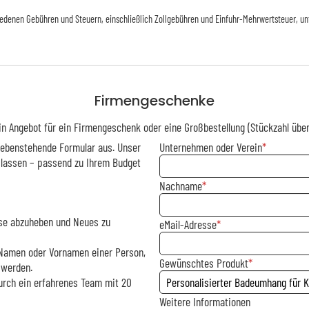
iedenen Gebühren und Steuern, einschließlich Zollgebühren und Einfuhr-Mehrwertsteuer, un
Firmengeschenke
in Angebot für ein Firmengeschenk oder eine Großbestellung (Stückzahl über
 nebenstehende Formular aus. Unser
Unternehmen oder Verein
 lassen – passend zu Ihrem Budget
Nachname
asse abzuheben und Neues zu
eMail-Adresse
m Namen oder Vornamen einer Person,
Gewünschtes Produkt
 werden.
urch ein erfahrenes Team mit 20
Weitere Informationen