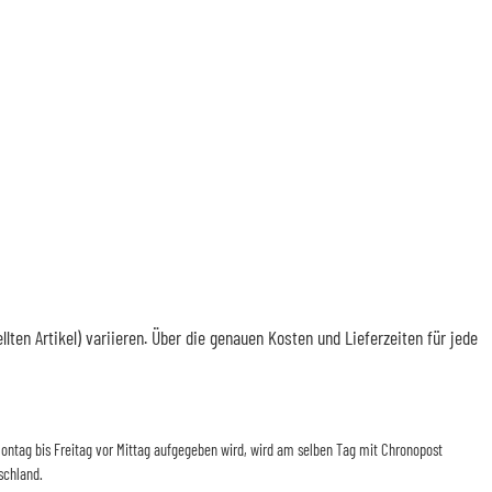
en Artikel) variieren. Über die genauen Kosten und Lieferzeiten für jede
n Montag bis Freitag vor Mittag aufgegeben wird, wird am selben Tag mit Chronopost
schland.