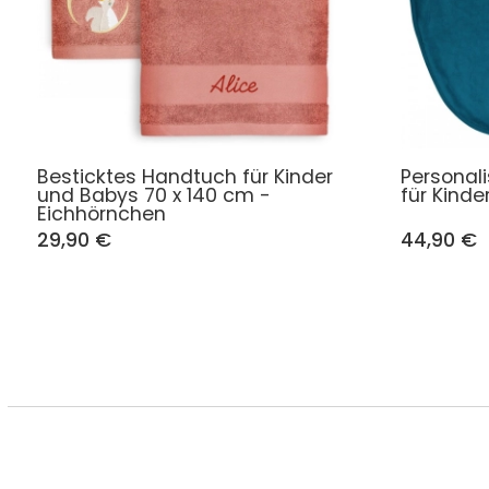
Besticktes Handtuch für Kinder
Personal
und Babys 70 x 140 cm -
für Kind
Eichhörnchen
29,90 €
44,90 €