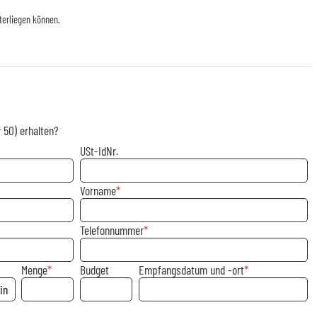
terliegen können.
 50) erhalten?
USt-IdNr.
Vorname
Telefonnummer
Menge
Budget
Empfangsdatum und -ort