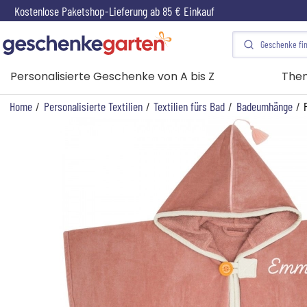
Kostenlose Paketshop-Lieferung ab 85 € Einkauf
Personalisierte Geschenke von A bis Z
The
Home
/
Personalisierte Textilien
/
Textilien fürs Bad
/
Badeumhänge
/