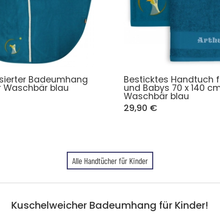
isierter Badeumhang
Besticktes Handtuch f
er Waschbär blau
und Babys 70 x 140 cm
Waschbär blau
29,90 €
Alle Handtücher für Kinder
Kuschelweicher Badeumhang für Kinder!