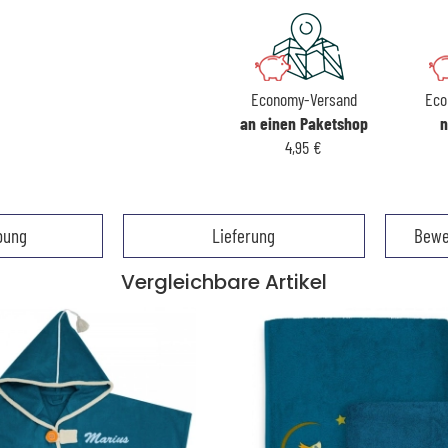
Economy-Versand
Eco
an einen Paketshop
n
4,95 €
bung
Lieferung
Bewe
Vergleichbare Artikel