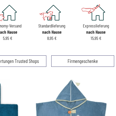
nomy-Versand
Standardlieferung
Expresslieferung
ach Hause
nach Hause
nach Hause
5,95 €
8,95 €
15,95 €
rtungen Trusted Shops
Firmengeschenke