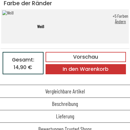
Farbe der Ränder
+
5
Farben
Ändern
Weiß
Vorschau
Gesamt:
14,90 €
In den Warenkorb
Vergleichbare Artikel
Beschreibung
Lieferung
Bewertungen Trusted Shops