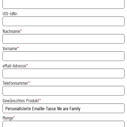
USt-IdNr.
Nachname
Vorname
eMail-Adresse
Telefonnummer
Gewünschtes Produkt
Menge