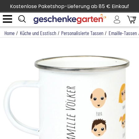
Kostenlose Paketshop-Lieferung ab 85 € Einkauf
Home
/
Küche und Esstisch
/
Personalisierte Tassen
/
Emaille-Tassen