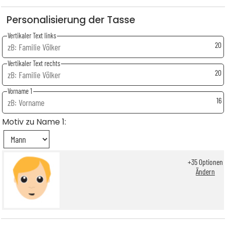
Personalisierung der Tasse
Vertikaler Text links
20
Vertikaler Text rechts
20
Vorname 1
16
Motiv zu Name 1:
+
35
Optionen
Ändern