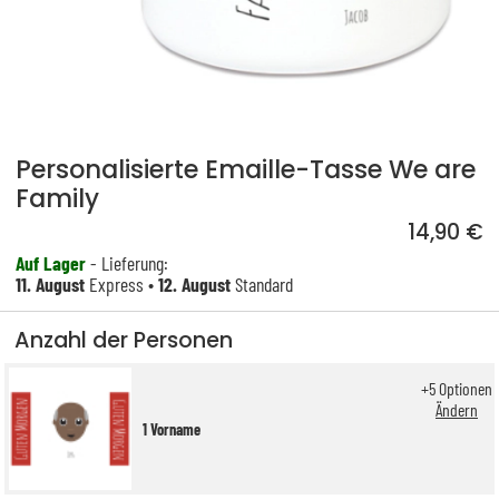
Personalisierte Emaille-Tasse We are
Family
14,90 €
Auf Lager
- Lieferung:
11. August
Express •
12. August
Standard
Anzahl der Personen
+
5
Optionen
Ändern
1 Vorname