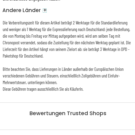
+
Andere Länder
Die Vorbereitungszeit für diesen Artikel beträgt 2 Werktage für die Standardlieferung
und weniger als 1 Werktag für die Expresslieferung nach Deutschland: jede Bestellung,
die von Montag bis Freitag vor Mittag aufgegeben wird, wird am selben Tag mit
Chronopost versendet, sodass die Zustellung für den nächsten Werktag geplant ist. Die
Lieferzeit für den Artikel hängt von seinem Zielort ab: sie beträgt 3 Werktage in DPD -
Paketshop für Deutschland.
Bitte beachten Sie, dass Lieferungen in Länder außerhalb der Europäischen Union
verschiedenen Gebühren und Steuern, einschließlich Zollgebühren und Einfuhr-
Mehrwertsteuer, unterliegen können.
Diese Gebühren tragen ausschließlich Sie als KäuferIn.
Bewertungen Trusted Shops