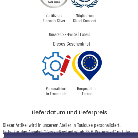
Zertifiziert
Mitglied von
Ecovadis Silver
Global Compact
|
Unsere CSR-Politik
Labels
Dieses Geschenk ist
Personalisiert
Hergestellt in
in Frankreich
Europa
Lieferdatum und Lieferpreis
Dieser Artikel wird in unserem Atelier in Toulouse personalisiert.
Er ist für das Angebot "Versandkostenfrei ab 85 € Warenwert" mit der