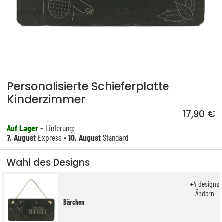
Personalisierte Schieferplatte
Kinderzimmer
17,90 €
Auf Lager
- Lieferung:
7. August
Express •
10. August
Standard
Wahl des Designs
+
4
designs
Ändern
Bärchen