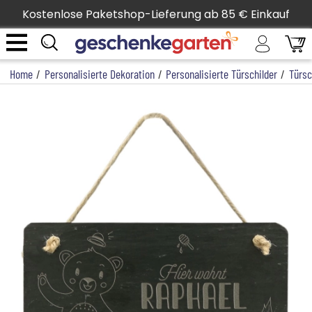
Kostenlose Paketshop-Lieferung ab 85 € Einkauf
Home
/
Personalisierte Dekoration
/
Personalisierte Türschilder
/
Türsc