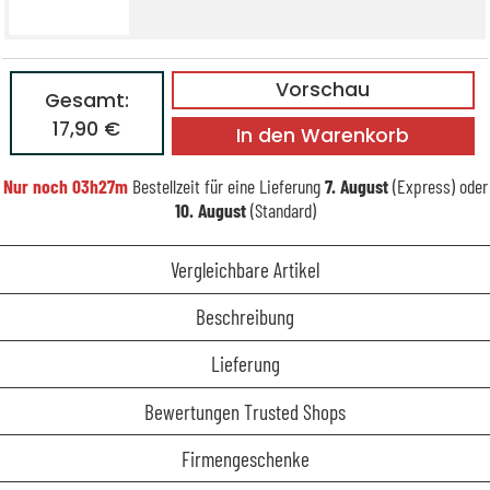
Vorschau
Gesamt:
17,90 €
In den Warenkorb
Nur noch
03h27m
Bestellzeit für eine Lieferung
7. August
(Express) oder
10. August
(Standard)
Vergleichbare Artikel
Beschreibung
Lieferung
Bewertungen Trusted Shops
Firmengeschenke